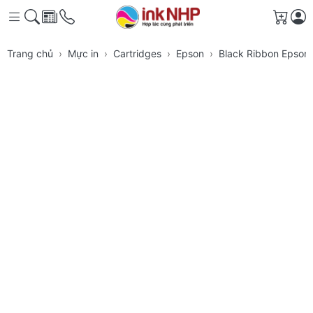
Giỏ h
Trang chủ
Mực in
Cartridges
Epson
Black Ribbon Epson