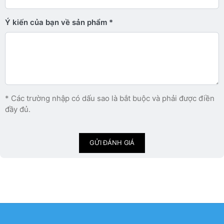
Ý kiến ​​của bạn về sản phẩm
* Các trường nhập có dấu sao là bắt buộc và phải được điền
đầy đủ.
GỬI ĐÁNH GIÁ