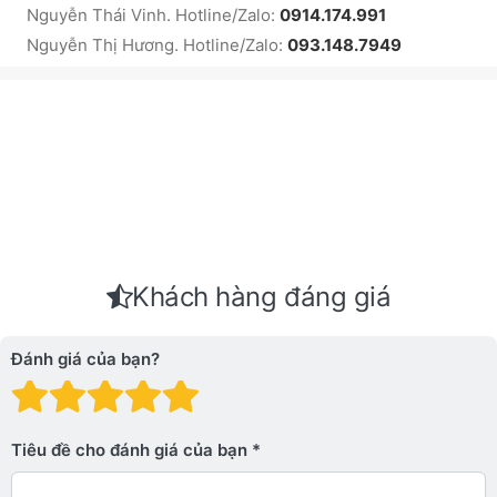
Nguyễn Thái Vinh. Hotline/Zalo:
0914.174.991
Nguyễn Thị Hương. Hotline/Zalo:
093.148.7949
Khách hàng đáng giá
Đánh giá của bạn?
Đánh giá: 1 trên 5 sao. Xấu
Đánh giá: 2 trên 5 sao.
Đánh giá: 3 trên 5 sao.
Đánh giá: 4 trên 5 sa
Đánh giá: 5 trên 5 
Tiêu đề cho đánh giá của bạn