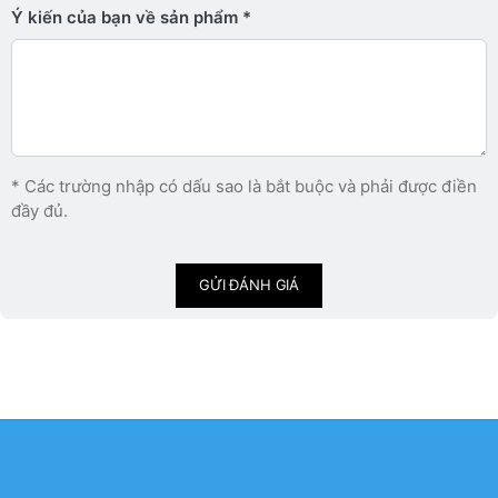
Ý kiến ​​của bạn về sản phẩm
* Các trường nhập có dấu sao là bắt buộc và phải được điền
đầy đủ.
GỬI ĐÁNH GIÁ