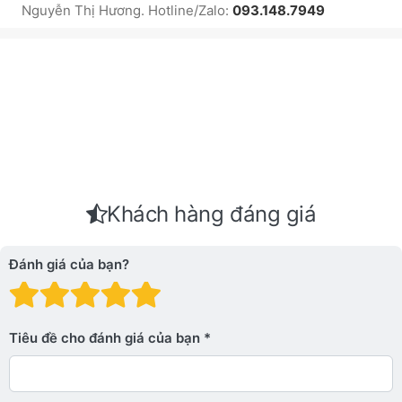
Nguyễn Thị Hương. Hotline/Zalo:
093.148.7949
Khách hàng đáng giá
Đánh giá của bạn?
Đánh giá: 1 trên 5 sao. Xấu
Đánh giá: 2 trên 5 sao.
Đánh giá: 3 trên 5 sao.
Đánh giá: 4 trên 5 sa
Đánh giá: 5 trên 5 
Tiêu đề cho đánh giá của bạn