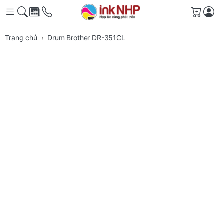
Giỏ h
Trang chủ
Drum Brother DR-351CL