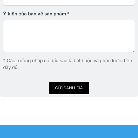
Ý kiến ​​của bạn về sản phẩm
* Các trường nhập có dấu sao là bắt buộc và phải được điền
đầy đủ.
GỬI ĐÁNH GIÁ