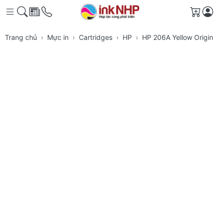
Giỏ h
Trang chủ
Mực in
Cartridges
HP
HP 206A Yellow Origina