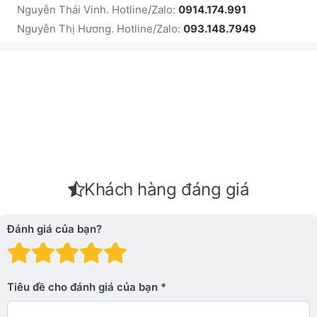
Nguyễn Thái Vinh. Hotline/Zalo:
0914.174.991
Nguyễn Thị Hương. Hotline/Zalo:
093.148.7949
Khách hàng đáng giá
Đánh giá của bạn?
Đánh giá: 1 trên 5 sao. Xấu
Đánh giá: 2 trên 5 sao.
Đánh giá: 3 trên 5 sao.
Đánh giá: 4 trên 5 sa
Đánh giá: 5 trên 5 
Tiêu đề cho đánh giá của bạn