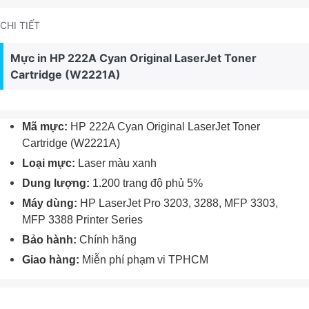
CHI TIẾT
Mực in HP 222A Cyan Original LaserJet Toner
Cartridge (W2221A)
Mã mực:
HP 222A Cyan Original LaserJet Toner
Cartridge (W2221A)
Loại mực:
Laser màu xanh
Dung lượng:
1.200 trang độ phủ 5%
Máy dùng:
HP LaserJet Pro 3203, 3288, MFP 3303,
MFP 3388 Printer Series
Bảo hành:
Chính hãng
Giao hàng:
Miễn phí phạm vi TPHCM