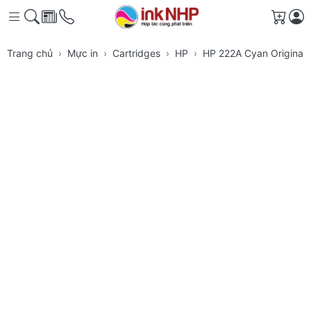
Giỏ h
Trang chủ
Mực in
Cartridges
HP
HP 222A Cyan Original 