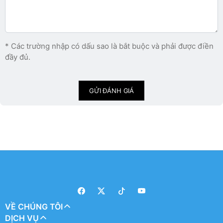
* Các trường nhập có dấu sao là bắt buộc và phải được điền
đầy đủ.
GỬI ĐÁNH GIÁ
VỀ CHÚNG TÔI
DỊCH VỤ