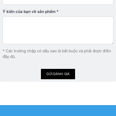
Ý kiến ​​của bạn về sản phẩm
* Các trường nhập có dấu sao là bắt buộc và phải được điền
đầy đủ.
GỬI ĐÁNH GIÁ