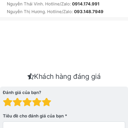
Nguyễn Thái Vinh. Hotline/Zalo:
0914.174.991
Nguyễn Thị Hương. Hotline/Zalo:
093.148.7949
Khách hàng đáng giá
Đánh giá của bạn?
Đánh giá: 1 trên 5 sao. Xấu
Đánh giá: 2 trên 5 sao.
Đánh giá: 3 trên 5 sao.
Đánh giá: 4 trên 5 sa
Đánh giá: 5 trên 5 
Tiêu đề cho đánh giá của bạn