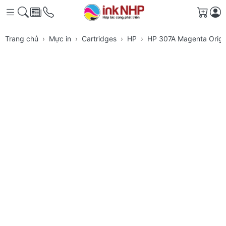
Giỏ h
Trang chủ
Mực in
Cartridges
HP
HP 307A Magenta Origin