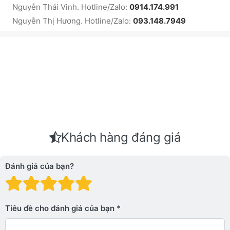
Nguyễn Thái Vinh. Hotline/Zalo:
0914.174.991
Nguyễn Thị Hương. Hotline/Zalo:
093.148.7949
Khách hàng đáng giá
Đánh giá của bạn?
Đánh giá: 1 trên 5 sao. Xấu
Đánh giá: 2 trên 5 sao.
Đánh giá: 3 trên 5 sao.
Đánh giá: 4 trên 5 sa
Đánh giá: 5 trên 5 
Tiêu đề cho đánh giá của bạn