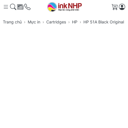
Giỏ h
Trang chủ
Mực in
Cartridges
HP
HP 51A Black Original 