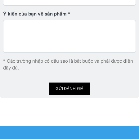
Ý kiến ​​của bạn về sản phẩm
* Các trường nhập có dấu sao là bắt buộc và phải được điền
đầy đủ.
GỬI ĐÁNH GIÁ