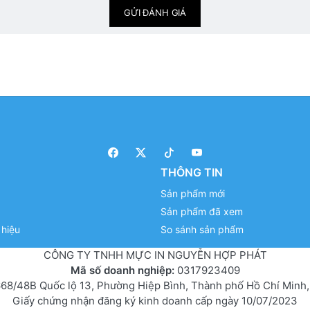
GỬI ĐÁNH GIÁ
THÔNG TIN
Sản phẩm mới
Sản phẩm đã xem
hiệu
So sánh sản phẩm
CÔNG TY TNHH MỰC IN NGUYỄN HỢP PHÁT
Mã số doanh nghiệp:
0317923409
68/48B Quốc lộ 13, Phường Hiệp Bình, Thành phố Hồ Chí Minh,
Giấy chứng nhận đăng ký kinh doanh cấp ngày 10/07/2023