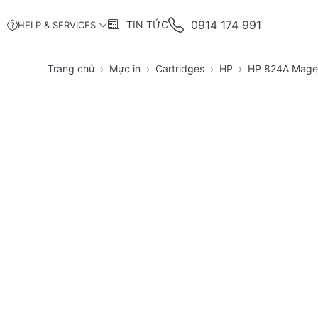
0914 174 991
TIN TỨC
HELP & SERVICES
Trang chủ
Mực in
Cartridges
HP
HP 824A Magen