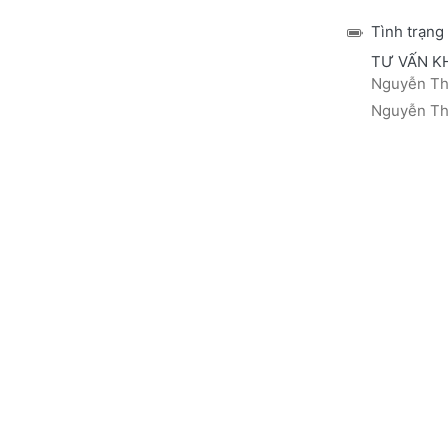
Tình trạng
TƯ VẤN K
Nguyễn Thá
Nguyễn Thị