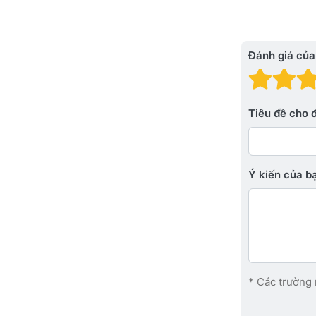
Đánh giá của
Đánh
Đá
Tiêu đề cho 
Ý kiến ​​của 
* Các trường 