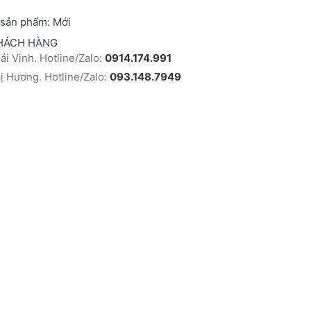
 sản phẩm:
Mới
HÁCH HÀNG
i Vinh. Hotline/Zalo:
0914.174.991
 Hương. Hotline/Zalo:
093.148.7949