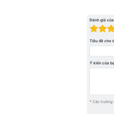
Đánh giá của
Đánh
Đá
Tiêu đề cho 
Ý kiến ​​của 
* Các trường 