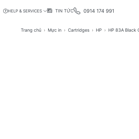
0914 174 991
TIN TỨC
HELP & SERVICES
Trang chủ
Mực in
Cartridges
HP
HP 83A Black O