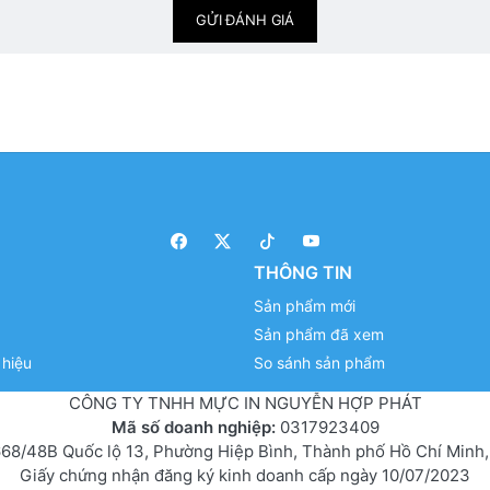
GỬI ĐÁNH GIÁ
THÔNG TIN
Sản phẩm mới
Sản phẩm đã xem
hiệu
So sánh sản phẩm
CÔNG TY TNHH MỰC IN NGUYỄN HỢP PHÁT
Mã số doanh nghiệp:
0317923409
68/48B Quốc lộ 13, Phường Hiệp Bình, Thành phố Hồ Chí Minh,
Giấy chứng nhận đăng ký kinh doanh cấp ngày 10/07/2023