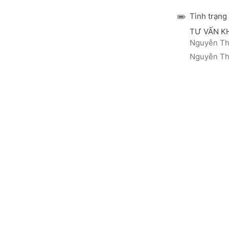
Tình trạng
TƯ VẤN K
Nguyễn Thá
Nguyễn Thị