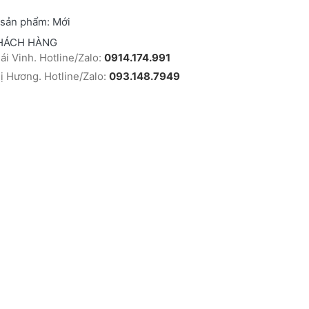
 sản phẩm:
Mới
HÁCH HÀNG
i Vinh. Hotline/Zalo:
0914.174.991
 Hương. Hotline/Zalo:
093.148.7949