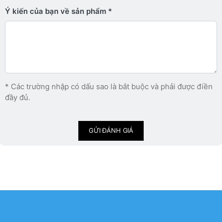
Ý kiến ​​của bạn về sản phẩm
* Các trường nhập có dấu sao là bắt buộc và phải được điền
đầy đủ.
GỬI ĐÁNH GIÁ