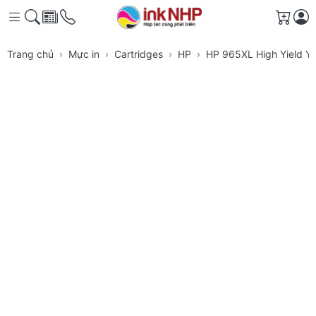
Giỏ h
Trang chủ
Mực in
Cartridges
HP
HP 965XL High Yield Ye