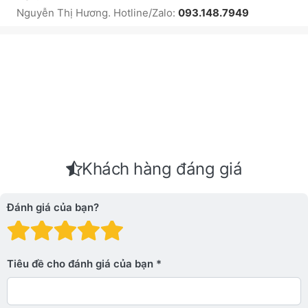
Nguyễn Thị Hương. Hotline/Zalo:
093.148.7949
Khách hàng đáng giá
Đánh giá của bạn?
Đánh giá: 1 trên 5 sao. Xấu
Đánh giá: 2 trên 5 sao.
Đánh giá: 3 trên 5 sao.
Đánh giá: 4 trên 5 sa
Đánh giá: 5 trên 5 
Tiêu đề cho đánh giá của bạn