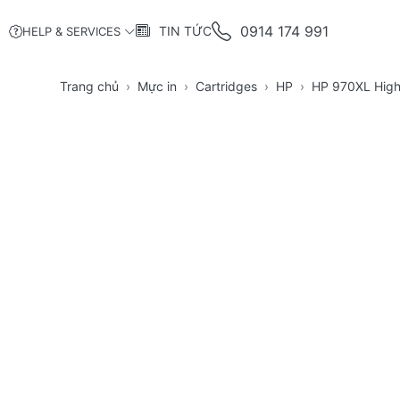
0914 174 991
TIN TỨC
HELP & SERVICES
Trang chủ
Mực in
Cartridges
HP
HP 970XL High 