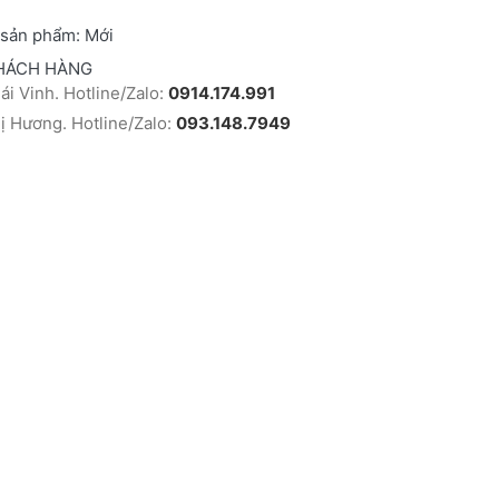
 sản phẩm:
Mới
HÁCH HÀNG
i Vinh. Hotline/Zalo:
0914.174.991
 Hương. Hotline/Zalo:
093.148.7949