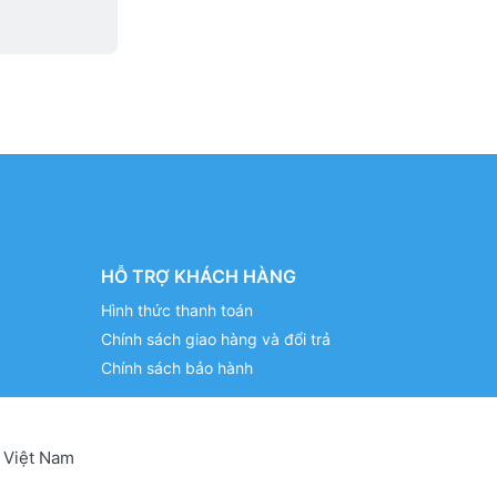
HỖ TRỢ KHÁCH HÀNG
Hình thức thanh toán
Chính sách giao hàng và đổi trả
Chính sách bảo hành
 Việt Nam