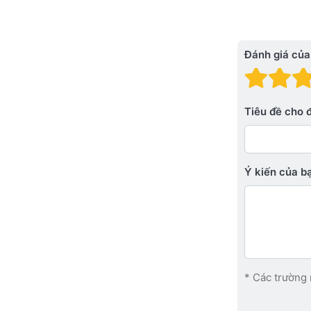
Đánh giá của
Đánh
Đá
Tiêu đề cho 
Ý kiến ​​của 
* Các trường 