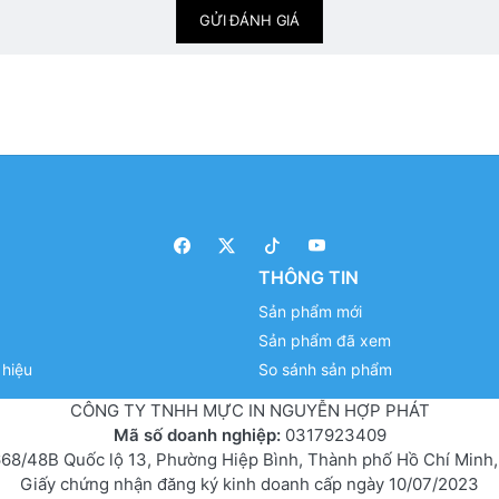
GỬI ĐÁNH GIÁ
THÔNG TIN
Sản phẩm mới
Sản phẩm đã xem
hiệu
So sánh sản phẩm
CÔNG TY TNHH MỰC IN NGUYỄN HỢP PHÁT
Mã số doanh nghiệp:
0317923409
68/48B Quốc lộ 13, Phường Hiệp Bình, Thành phố Hồ Chí Minh,
Giấy chứng nhận đăng ký kinh doanh cấp ngày 10/07/2023