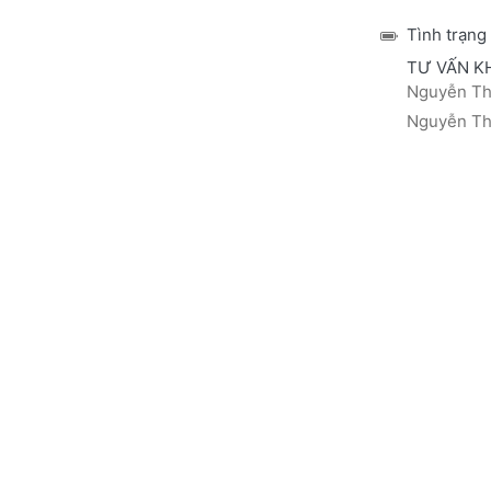
Tình trạng
TƯ VẤN K
Nguyễn Thá
Nguyễn Thị