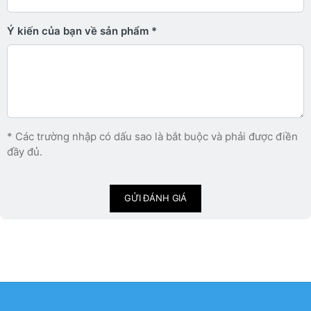
Ý kiến ​​của bạn về sản phẩm
* Các trường nhập có dấu sao là bắt buộc và phải được điền
đầy đủ.
GỬI ĐÁNH GIÁ