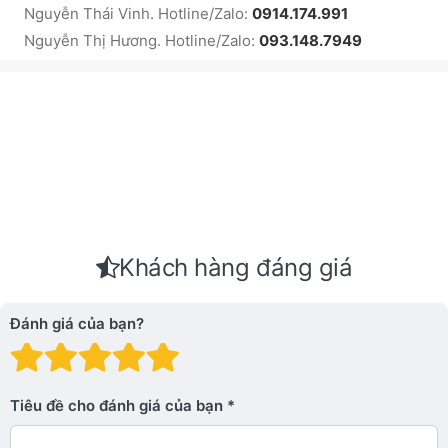
Nguyễn Thái Vinh. Hotline/Zalo:
0914.174.991
Nguyễn Thị Hương. Hotline/Zalo:
093.148.7949
Khách hàng đáng giá
Đánh giá của bạn?
Đánh giá: 1 trên 5 sao. Xấu
Đánh giá: 2 trên 5 sao.
Đánh giá: 3 trên 5 sao.
Đánh giá: 4 trên 5 sa
Đánh giá: 5 trên 5 
Tiêu đề cho đánh giá của bạn