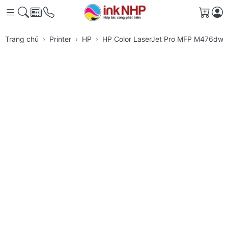
Giỏ h
Trang chủ
Printer
HP
HP Color LaserJet Pro MFP M476dw 