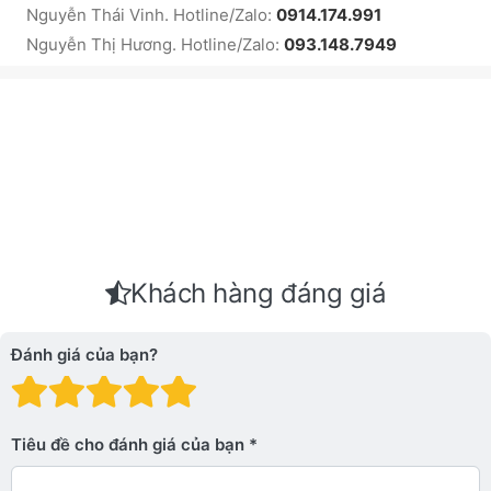
Nguyễn Thái Vinh. Hotline/Zalo:
0914.174.991
Nguyễn Thị Hương. Hotline/Zalo:
093.148.7949
Khách hàng đáng giá
Đánh giá của bạn?
Đánh giá: 1 trên 5 sao. Xấu
Đánh giá: 2 trên 5 sao.
Đánh giá: 3 trên 5 sao.
Đánh giá: 4 trên 5 sa
Đánh giá: 5 trên 5 
Tiêu đề cho đánh giá của bạn