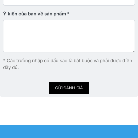
Ý kiến ​​của bạn về sản phẩm
* Các trường nhập có dấu sao là bắt buộc và phải được điền
đầy đủ.
GỬI ĐÁNH GIÁ