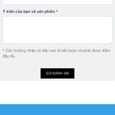
Ý kiến ​​của bạn về sản phẩm
* Các trường nhập có dấu sao là bắt buộc và phải được điền
đầy đủ.
GỬI ĐÁNH GIÁ