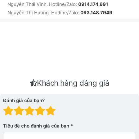
Nguyễn Thái Vinh. Hotline/Zalo:
0914.174.991
Nguyễn Thị Hương. Hotline/Zalo:
093.148.7949
Khách hàng đáng giá
Đánh giá của bạn?
Đánh giá: 1 trên 5 sao. Xấu
Đánh giá: 2 trên 5 sao.
Đánh giá: 3 trên 5 sao.
Đánh giá: 4 trên 5 sa
Đánh giá: 5 trên 5 
Tiêu đề cho đánh giá của bạn