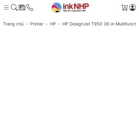
Giỏ h
Trang chủ
Printer
HP
HP DesignJet T950 36-in Multifuncti