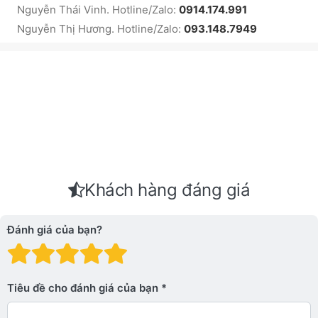
Nguyễn Thái Vinh. Hotline/Zalo:
0914.174.991
Nguyễn Thị Hương. Hotline/Zalo:
093.148.7949
Khách hàng đáng giá
Đánh giá của bạn?
Đánh giá: 1 trên 5 sao. Xấu
Đánh giá: 2 trên 5 sao.
Đánh giá: 3 trên 5 sao.
Đánh giá: 4 trên 5 sa
Đánh giá: 5 trên 5 
Tiêu đề cho đánh giá của bạn