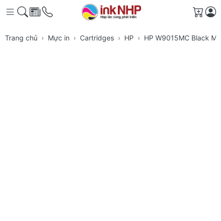
Giỏ h
Trang chủ
Mực in
Cartridges
HP
HP W9015MC Black Ma