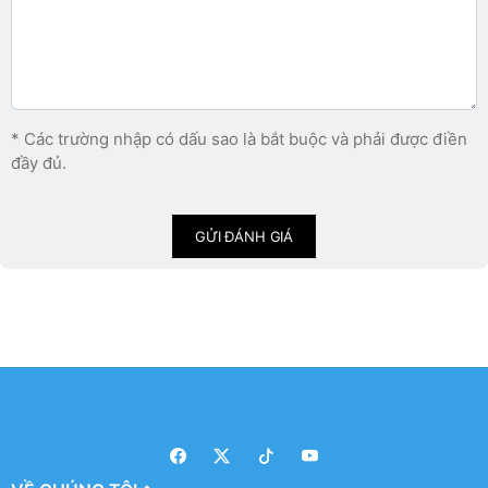
* Các trường nhập có dấu sao là bắt buộc và phải được điền
đầy đủ.
GỬI ĐÁNH GIÁ