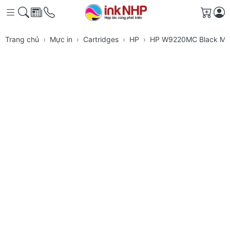
Giỏ h
Trang chủ
Mực in
Cartridges
HP
HP W9220MC Black Man