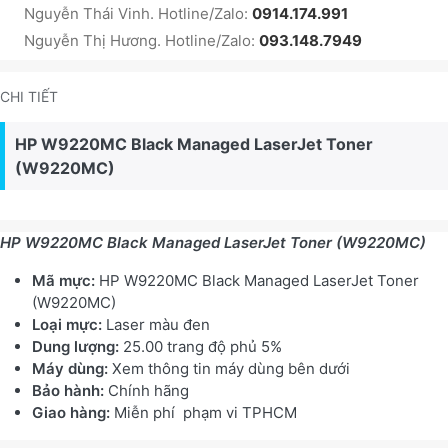
Nguyễn Thái Vinh. Hotline/Zalo:
0914.174.991
Nguyễn Thị Hương. Hotline/Zalo:
093.148.7949
CHI TIẾT
HP W9220MC Black Managed LaserJet Toner
(W9220MC)
HP W9220MC Black Managed LaserJet Toner (W9220MC)
Mã mực:
HP W9220MC Black Managed LaserJet Toner
(W9220MC)
Loại mực:
Laser màu đen
Dung lượng:
25.00 trang độ phủ 5%
Máy dùng:
Xem thông tin máy dùng bên dưới
Bảo hành:
Chính hãng
Giao hàng:
Miễn phí phạm vi TPHCM