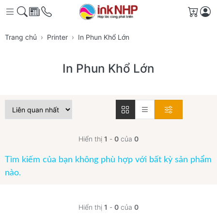
Giỏ h
Trang chủ
Printer
In Phun Khổ Lớn
In Phun Khổ Lớn
Hiển thị
1
-
0
của
0
Tìm kiếm của bạn không phù hợp với bất kỳ sản phẩm
nào.
Hiển thị
1
-
0
của
0