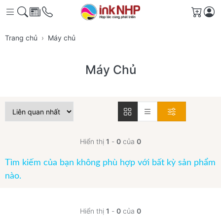
Giỏ h
Trang chủ
Máy chủ
Máy Chủ
Hiển thị
1
-
0
của
0
Tìm kiếm của bạn không phù hợp với bất kỳ sản phẩm
nào.
Hiển thị
1
-
0
của
0