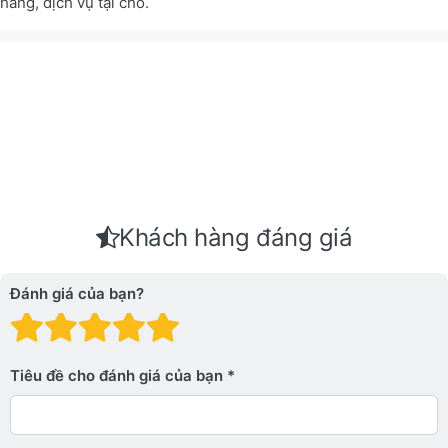
hàng, dịch vụ tại chỗ.
Khách hàng đáng giá
Đánh giá của bạn?
Đánh giá: 1 trên 5 sao. Xấu
Đánh giá: 2 trên 5 sao.
Đánh giá: 3 trên 5 sao.
Đánh giá: 4 trên 5 sa
Đánh giá: 5 trên 5 
Tiêu đề cho đánh giá của bạn