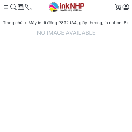
Giỏ h
Trang chủ
Máy in di động P832 (A4, giấy thường, in ribbon, Bl