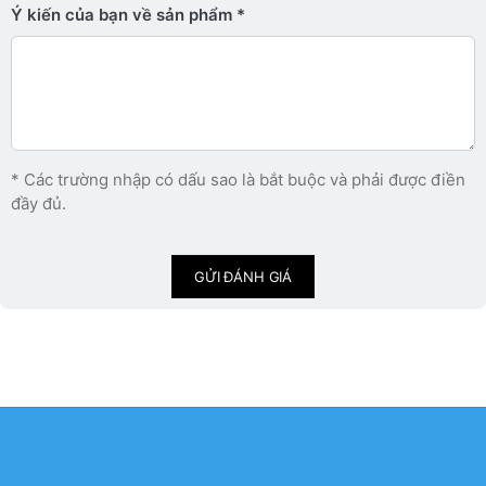
Ý kiến ​​của bạn về sản phẩm
* Các trường nhập có dấu sao là bắt buộc và phải được điền
đầy đủ.
GỬI ĐÁNH GIÁ