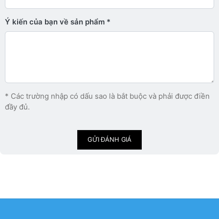
Ý kiến ​​của bạn về sản phẩm
* Các trường nhập có dấu sao là bắt buộc và phải được điền
đầy đủ.
GỬI ĐÁNH GIÁ