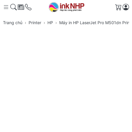
Giỏ h
Trang chủ
Printer
HP
Máy in HP LaserJet Pro M501dn Print