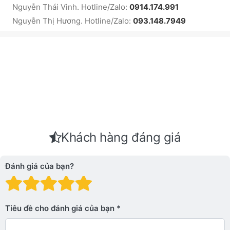
Nguyễn Thái Vinh. Hotline/Zalo:
0914.174.991
Nguyễn Thị Hương. Hotline/Zalo:
093.148.7949
Khách hàng đáng giá
Đánh giá của bạn?
Đánh giá: 1 trên 5 sao. Xấu
Đánh giá: 2 trên 5 sao.
Đánh giá: 3 trên 5 sao.
Đánh giá: 4 trên 5 sa
Đánh giá: 5 trên 5 
Tiêu đề cho đánh giá của bạn