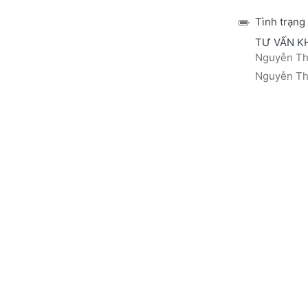
Tình trạng
TƯ VẤN K
Nguyễn Thá
Nguyễn Thị