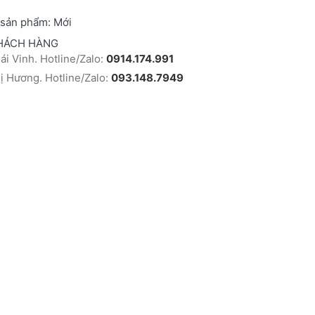
 sản phẩm:
Mới
HÁCH HÀNG
i Vinh. Hotline/Zalo:
0914.174.991
 Hương. Hotline/Zalo:
093.148.7949