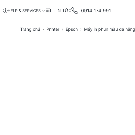
0914 174 991
TIN TỨC
HELP & SERVICES
Trang chủ
Printer
Epson
Máy in phun màu đa năn