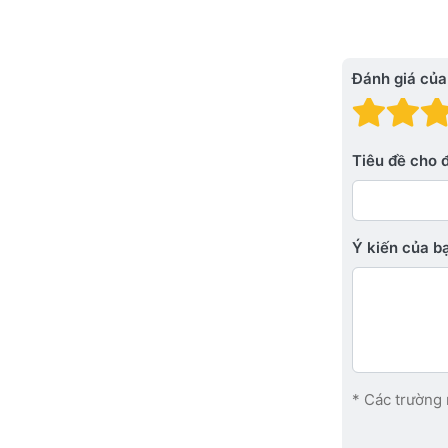
Đánh giá của
Đánh
Đá
Tiêu đề cho 
Ý kiến ​​của 
* Các trường 