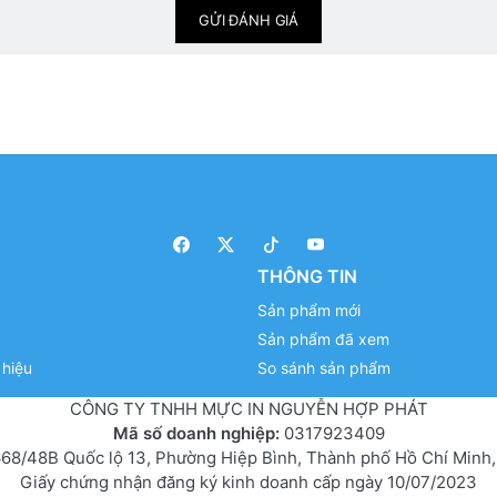
GỬI ĐÁNH GIÁ
THÔNG TIN
Sản phẩm mới
Sản phẩm đã xem
hiệu
So sánh sản phẩm
CÔNG TY TNHH MỰC IN NGUYỄN HỢP PHÁT
Mã số doanh nghiệp:
0317923409
68/48B Quốc lộ 13, Phường Hiệp Bình, Thành phố Hồ Chí Minh,
Giấy chứng nhận đăng ký kinh doanh cấp ngày 10/07/2023