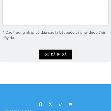
* Các trường nhập có dấu sao là bắt buộc và phải được điền
đầy đủ.
GỬI ĐÁNH GIÁ