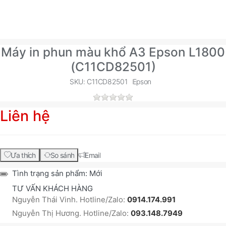
Máy in phun màu khổ A3 Epson L1800
(C11CD82501)
SKU: C11CD82501
Epson
Liên hệ
Ưa thích
So sánh
Email
Tình trạng sản phẩm:
Mới
TƯ VẤN KHÁCH HÀNG
Nguyễn Thái Vinh. Hotline/Zalo:
0914.174.991
Nguyễn Thị Hương. Hotline/Zalo:
093.148.7949