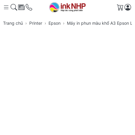
Giỏ h
Trang chủ
Printer
Epson
Máy in phun màu khổ A3 Epson L