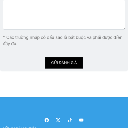
* Các trường nhập có dấu sao là bắt buộc và phải được điền
đầy đủ.
GỬI ĐÁNH GIÁ