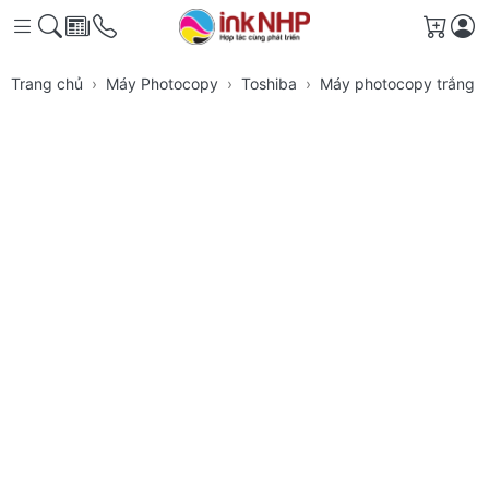
Giỏ h
Trang chủ
Máy Photocopy
Toshiba
Máy photocopy trắng đ