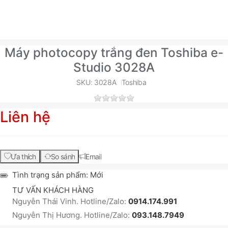
Máy photocopy trắng đen Toshiba e-
Studio 3028A
SKU: 3028A
Toshiba
Liên hệ
Ưa thích
So sánh
Email
Tình trạng sản phẩm:
Mới
TƯ VẤN KHÁCH HÀNG
Nguyễn Thái Vinh. Hotline/Zalo:
0914.174.991
Nguyễn Thị Hương. Hotline/Zalo:
093.148.7949