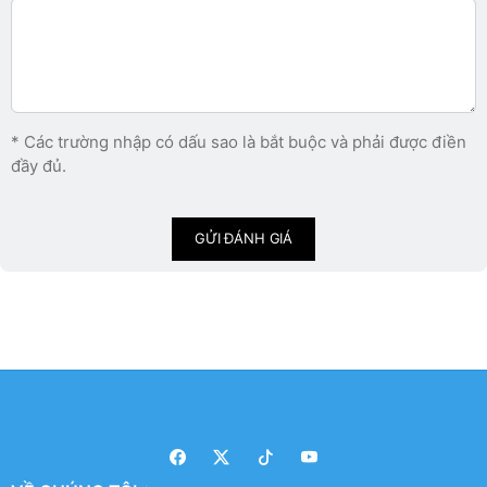
* Các trường nhập có dấu sao là bắt buộc và phải được điền
đầy đủ.
GỬI ĐÁNH GIÁ