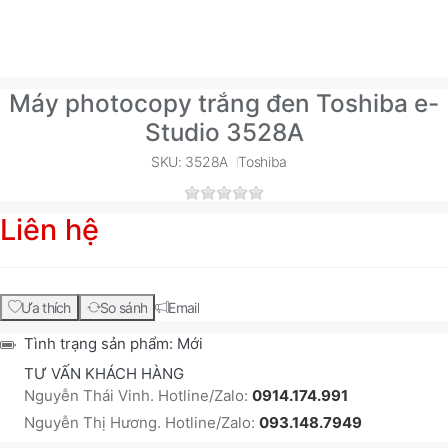
Máy photocopy trắng đen Toshiba e-
Studio 3528A
SKU: 3528A
Toshiba
Liên hệ
Ưa thích
So sánh
Email
Tình trạng sản phẩm:
Mới
TƯ VẤN KHÁCH HÀNG
Nguyễn Thái Vinh. Hotline/Zalo:
0914.174.991
Nguyễn Thị Hương. Hotline/Zalo:
093.148.7949