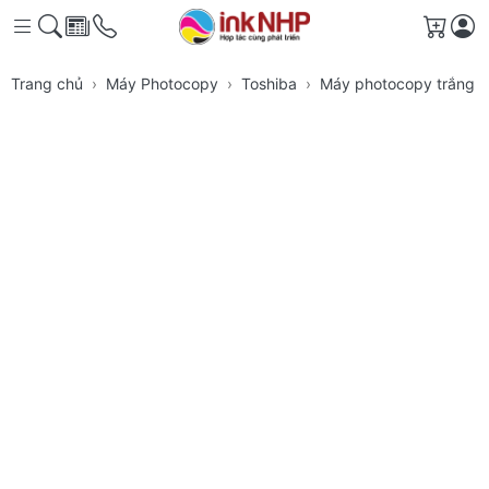
Giỏ h
Trang chủ
Máy Photocopy
Toshiba
Máy photocopy trắng đ