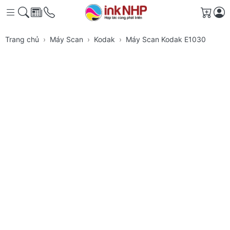
Giỏ h
Trang chủ
Máy Scan
Kodak
Máy Scan Kodak E1030