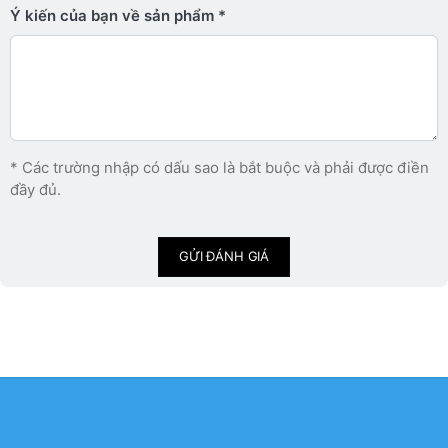
Ý kiến ​​của bạn về sản phẩm
* Các trường nhập có dấu sao là bắt buộc và phải được điền
đầy đủ.
GỬI ĐÁNH GIÁ