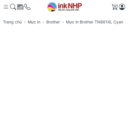
Giỏ h
Trang chủ
Mực in
Brother
Mực in Brother TN861XL Cyan