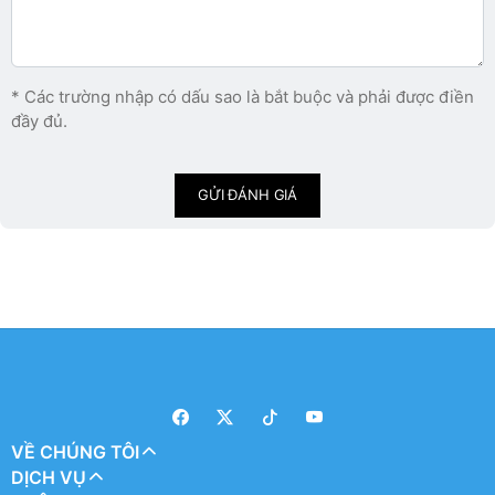
* Các trường nhập có dấu sao là bắt buộc và phải được điền
đầy đủ.
GỬI ĐÁNH GIÁ
VỀ CHÚNG TÔI
DỊCH VỤ