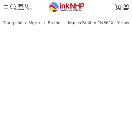
Giỏ h
Trang chủ
Mực in
Brother
Mực in Brother TN861XL Yellow