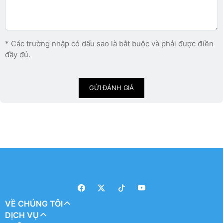
* Các trường nhập có dấu sao là bắt buộc và phải được điền
đầy đủ.
GỬI ĐÁNH GIÁ
VỀ CHÚNG TÔI
DỊCH VỤ