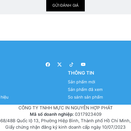
GỬI ĐÁNH GIÁ
THÔNG TIN
Sản phẩm mới
Sản phẩm đã xem
hiệu
So sánh sản phẩm
CÔNG TY TNHH MỰC IN NGUYỄN HỢP PHÁT
Mã số doanh nghiệp:
0317923409
68/48B Quốc lộ 13, Phường Hiệp Bình, Thành phố Hồ Chí Minh,
Giấy chứng nhận đăng ký kinh doanh cấp ngày 10/07/2023