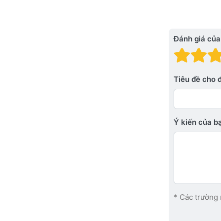
Đánh giá của
Đánh
Đá
Tiêu đề cho 
Ý kiến ​​của 
* Các trường 