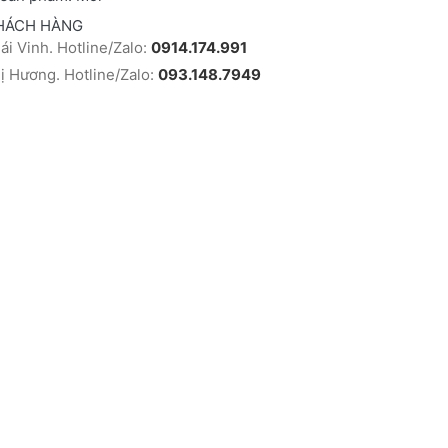
HÁCH HÀNG
i Vinh. Hotline/Zalo:
0914.174.991
 Hương. Hotline/Zalo:
093.148.7949