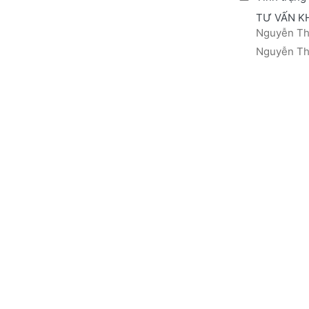
TƯ VẤN K
Nguyễn Thá
Nguyễn Thị