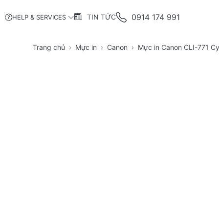
0914 174 991
TIN TỨC
HELP & SERVICES
Trang chủ
Mực in
Canon
Mực in Canon CLI-771 C