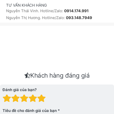
TƯ VẤN KHÁCH HÀNG
Nguyễn Thái Vinh. Hotline/Zalo:
0914.174.991
Nguyễn Thị Hương. Hotline/Zalo:
093.148.7949
Khách hàng đáng giá
Đánh giá của bạn?
Đánh giá: 1 trên 5 sao. Xấu
Đánh giá: 2 trên 5 sao.
Đánh giá: 3 trên 5 sao.
Đánh giá: 4 trên 5 sa
Đánh giá: 5 trên 5 
Tiêu đề cho đánh giá của bạn