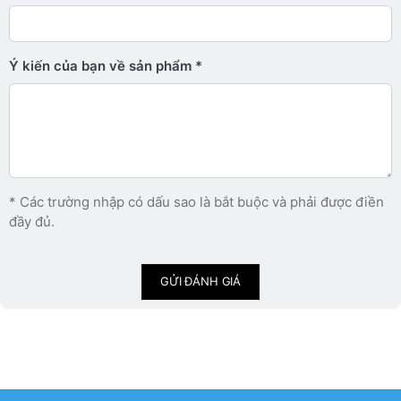
Ý kiến ​​của bạn về sản phẩm
* Các trường nhập có dấu sao là bắt buộc và phải được điền
đầy đủ.
GỬI ĐÁNH GIÁ