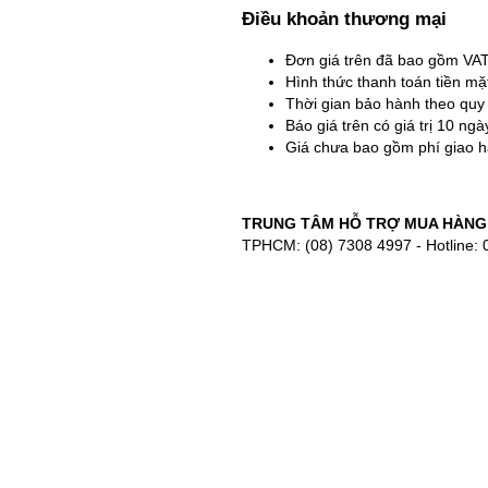
Điều khoản thương mại
Đơn giá trên đã bao gồm VA
Hình thức thanh toán tiền m
Thời gian bảo hành theo quy
Báo giá trên có giá trị 10 ng
Giá chưa bao gồm phí giao h
TRUNG TÂM HỖ TRỢ MUA HÀNG
TPHCM: (08) 7308 4997 - Hotline: