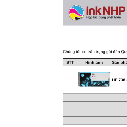
Chúng tôi xin trân trọng gửi đến Qu
STT
Hình ảnh
Sản ph
1
HP 738 