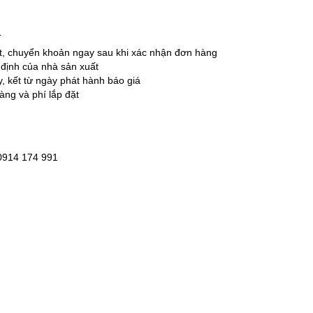
T
ặt, chuyển khoản ngay sau khi xác nhận đơn hàng
 định của nhà sản xuất
ày, kết từ ngày phát hành báo giá
àng và phí lắp đặt
 0914 174 991