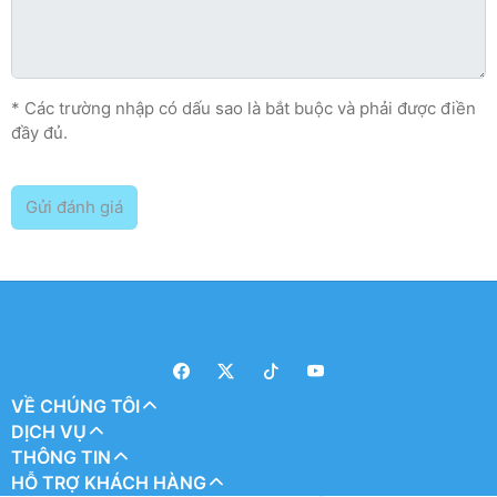
* Các trường nhập có dấu sao là bắt buộc và phải được điền
đầy đủ.
Gửi đánh giá
VỀ CHÚNG TÔI
DỊCH VỤ
THÔNG TIN
HỖ TRỢ KHÁCH HÀNG