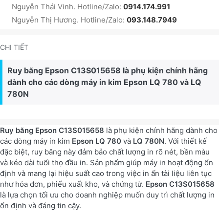
Nguyễn Thái Vinh. Hotline/Zalo:
0914.174.991
Nguyễn Thị Hương. Hotline/Zalo:
093.148.7949
CHI TIẾT
Ruy băng Epson C13S015658 là phụ kiện chính hãng
dành cho các dòng máy in kim Epson LQ 780 và LQ
780N
Ruy băng Epson C13S015658
là phụ kiện chính hãng dành cho
các dòng máy in kim
Epson LQ 780
và
LQ 780N
. Với thiết kế
đặc biệt, ruy băng này đảm bảo chất lượng in rõ nét, bền màu
và kéo dài tuổi thọ đầu in. Sản phẩm giúp máy in hoạt động ổn
định và mang lại hiệu suất cao trong việc in ấn tài liệu liên tục
như hóa đơn, phiếu xuất kho, và chứng từ.
Epson C13S015658
là lựa chọn tối ưu cho doanh nghiệp muốn duy trì chất lượng in
ổn định và đáng tin cậy.