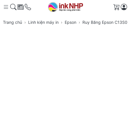
Giỏ h
Trang chủ
Linh kiện máy in
Epson
Ruy Băng Epson C13S01