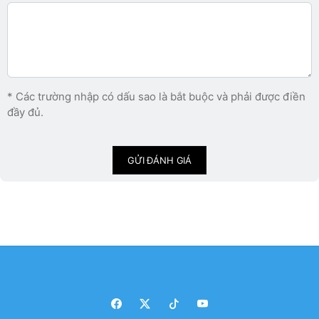
* Các trường nhập có dấu sao là bắt buộc và phải được điền
đầy đủ.
GỬI ĐÁNH GIÁ