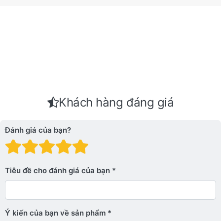
Khách hàng đáng giá
Đánh giá của bạn?
Đánh giá: 1 trên 5 sao. Xấu
Đánh giá: 2 trên 5 sao.
Đánh giá: 3 trên 5 sao.
Đánh giá: 4 trên 5 sa
Đánh giá: 5 trên 5 
Tiêu đề cho đánh giá của bạn
Ý kiến ​​của bạn về sản phẩm