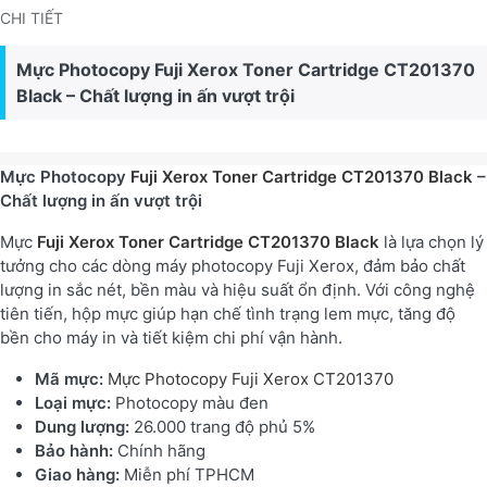
CHI TIẾT
Mực Photocopy Fuji Xerox Toner Cartridge CT201370
Black – Chất lượng in ấn vượt trội
Mực Photocopy
Fuji Xerox Toner Cartridge CT201370 Black
–
Chất lượng in ấn vượt trội
Mực
Fuji Xerox Toner Cartridge CT201370 Black
là lựa chọn lý
tưởng cho các dòng máy photocopy Fuji Xerox, đảm bảo chất
lượng in sắc nét, bền màu và hiệu suất ổn định. Với công nghệ
tiên tiến, hộp mực giúp hạn chế tình trạng lem mực, tăng độ
bền cho máy in và tiết kiệm chi phí vận hành.
Mã mực:
Mực Photocopy Fuji Xerox CT201370
Loại mực:
Photocopy màu đen
Dung lượng:
26.000 trang độ phủ 5%
Bảo hành:
Chính hãng
Giao hàng:
Miễn phí TPHCM