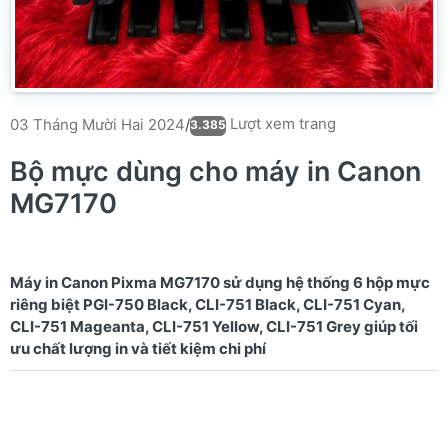
Lượt xem trang
03 Tháng Mười Hai 2024
/
3.385
Bộ mực dùng cho máy in Canon
MG7170
Máy in Canon Pixma MG7170 sử dụng hệ thống 6 hộp mực
riêng biệt PGI-750 Black, CLI-751 Black, CLI-751 Cyan,
CLI-751 Mageanta, CLI-751 Yellow, CLI-751 Grey giúp tối