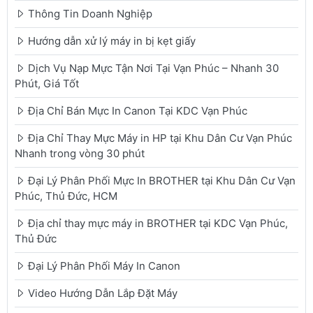
Thông Tin Doanh Nghiệp
Hướng dẫn xử lý máy in bị kẹt giấy
Dịch Vụ Nạp Mực Tận Nơi Tại Vạn Phúc – Nhanh 30
Phút, Giá Tốt
Địa Chỉ Bán Mực In Canon Tại KDC Vạn Phúc
Địa Chỉ Thay Mực Máy in HP tại Khu Dân Cư Vạn Phúc
Nhanh trong vòng 30 phút
Đại Lý Phân Phối Mực In BROTHER tại Khu Dân Cư Vạn
Phúc, Thủ Đức, HCM
Địa chỉ thay mực máy in BROTHER tại KDC Vạn Phúc,
Thủ Đức
Đại Lý Phân Phối Máy In Canon
Video Hướng Dẫn Lắp Đặt Máy