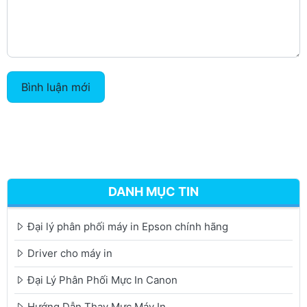
Bình luận mới
DANH MỤC TIN
Đại lý phân phối máy in Epson chính hãng
Driver cho máy in
Đại Lý Phân Phối Mực In Canon
Hướng Dẫn Thay Mực Máy In