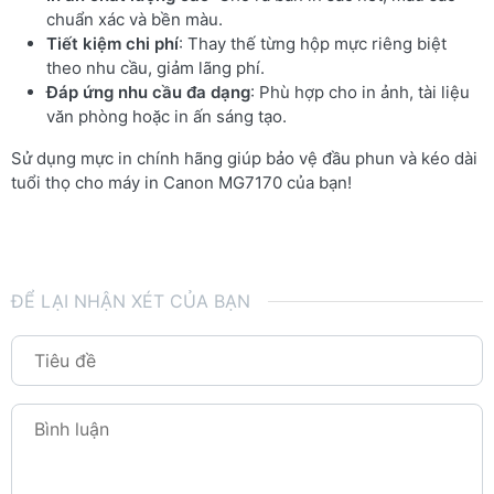
chuẩn xác và bền màu.
Tiết kiệm chi phí
: Thay thế từng hộp mực riêng biệt
theo nhu cầu, giảm lãng phí.
Đáp ứng nhu cầu đa dạng
: Phù hợp cho in ảnh, tài liệu
văn phòng hoặc in ấn sáng tạo.
Sử dụng mực in chính hãng giúp bảo vệ đầu phun và kéo dài
tuổi thọ cho máy in Canon MG7170 của bạn!
ĐỂ LẠI NHẬN XÉT CỦA BẠN