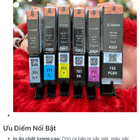
Ưu Điểm Nổi Bật
In ấn chất lượng cao
: Cho ra bản in sắc nét, màu sắc