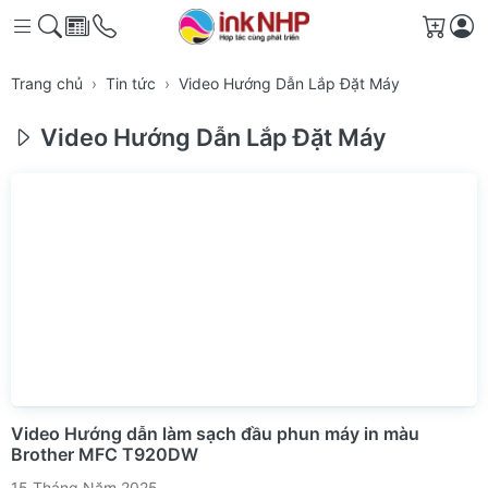
Giỏ h
Trang chủ
Tin tức
Video Hướng Dẫn Lắp Đặt Máy
Video Hướng Dẫn Lắp Đặt Máy
Video Hướng dẫn làm sạch đầu phun máy in màu
Brother MFC T920DW
15 Tháng Năm 2025