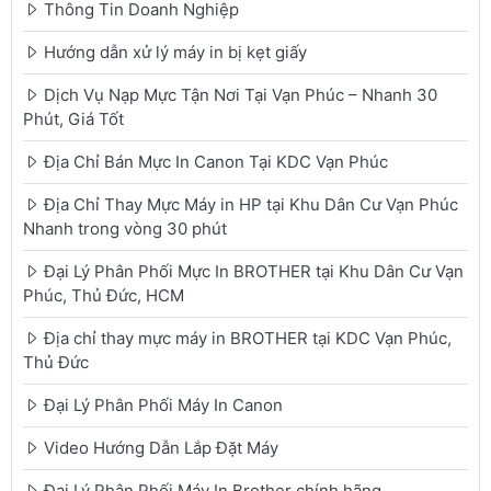
Thông Tin Doanh Nghiệp
Hướng dẫn xử lý máy in bị kẹt giấy
Dịch Vụ Nạp Mực Tận Nơi Tại Vạn Phúc – Nhanh 30
Phút, Giá Tốt
Địa Chỉ Bán Mực In Canon Tại KDC Vạn Phúc
Địa Chỉ Thay Mực Máy in HP tại Khu Dân Cư Vạn Phúc
Nhanh trong vòng 30 phút
Đại Lý Phân Phối Mực In BROTHER tại Khu Dân Cư Vạn
Phúc, Thủ Đức, HCM
Địa chỉ thay mực máy in BROTHER tại KDC Vạn Phúc,
Thủ Đức
Đại Lý Phân Phối Máy In Canon
Video Hướng Dẫn Lắp Đặt Máy
Đại Lý Phân Phối Máy In Brother chính hãng