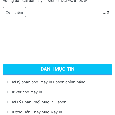
Hướng dẫn Cài đặt máy in Brother DCP-B7640DW
Xem thêm
0
DANH MỤC TIN
Đại lý phân phối máy in Epson chính hãng
Driver cho máy in
Đại Lý Phân Phối Mực In Canon
Hướng Dẫn Thay Mực Máy In