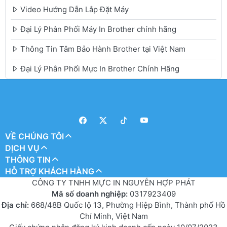
Video Hướng Dẫn Lắp Đặt Máy
Đại Lý Phân Phối Máy In Brother chính hãng
Thông Tin Tâm Bảo Hành Brother tại Việt Nam
Đại Lý Phân Phối Mực In Brother Chính Hãng
VỀ CHÚNG TÔI
DỊCH VỤ
THÔNG TIN
HỖ TRỢ KHÁCH HÀNG
CÔNG TY TNHH MỰC IN NGUYỄN HỢP PHÁT
Mã số doanh nghiệp:
0317923409
Địa chỉ:
668/48B Quốc lộ 13, Phường Hiệp Bình, Thành phố Hồ
Chí Minh, Việt Nam