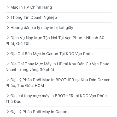
Mực In HP Chính Hãng
Thông Tin Doanh Nghiệp
Hướng dẫn xử lý máy in bị kẹt giấy
Dịch Vụ Nạp Mực Tận Nơi Tại Vạn Phúc – Nhanh 30
Phút, Giá Tốt
Địa Chỉ Bán Mực In Canon Tại KDC Vạn Phúc
Địa Chỉ Thay Mực Máy in HP tại Khu Dân Cư Vạn Phúc
Nhanh trong vòng 30 phút
Đại Lý Phân Phối Mực In BROTHER tại Khu Dân Cư Vạn
Phúc, Thủ Đức, HCM
Địa chỉ thay mực máy in BROTHER tại KDC Vạn Phúc,
Thủ Đức
Đại Lý Phân Phối Máy In Canon