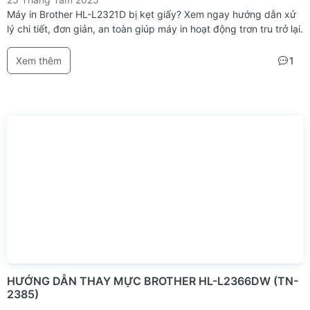
Máy in Brother HL-L2321D bị kẹt giấy? Xem ngay hướng dẫn xử
lý chi tiết, đơn giản, an toàn giúp máy in hoạt động trơn tru trở lại.
Xem thêm
1
HƯỚNG DẪN THAY MỰC BROTHER HL-L2366DW (TN-
2385)