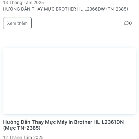
13 Tháng Tám 2025
HƯỚNG DẪN THAY MỰC BROTHER HL-L2366DW (TN-2385)
Xem thêm
0
Hướng Dẫn Thay Mực Máy In Brother HL-L2361DN
(Mực TN-2385)
12 Tháng Tám 2025