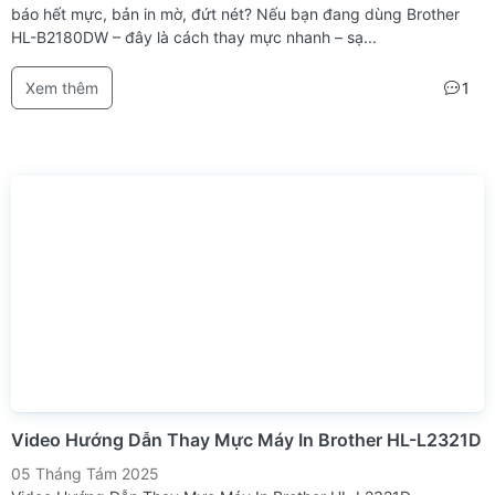
báo hết mực, bản in mờ, đứt nét? Nếu bạn đang dùng Brother
HL-B2180DW – đây là cách thay mực nhanh – sạ...
Xem thêm
1
Video Hướng Dẫn Thay Mực Máy In Brother HL-L2321D
05 Tháng Tám 2025