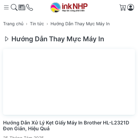
Giỏ h
Trang chủ
Tin tức
Hướng Dẫn Thay Mực Máy In
Hướng Dẫn Thay Mực Máy In
Hướng Dẫn Xử Lý Kẹt Giấy Máy In Brother HL-L2321D
Đơn Giản, Hiệu Quả
25 Tháng Tám 2025