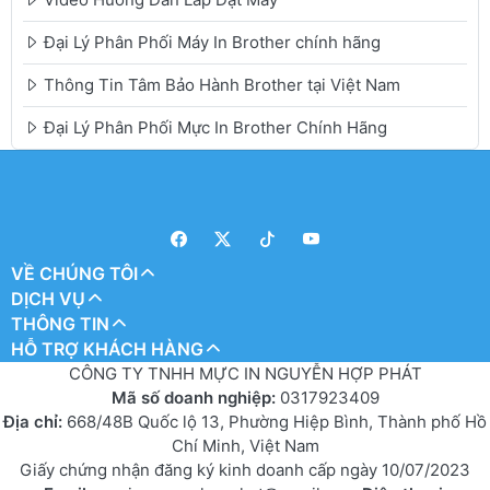
Đại Lý Phân Phối Máy In Brother chính hãng
Thông Tin Tâm Bảo Hành Brother tại Việt Nam
Đại Lý Phân Phối Mực In Brother Chính Hãng
VỀ CHÚNG TÔI
DỊCH VỤ
THÔNG TIN
HỖ TRỢ KHÁCH HÀNG
CÔNG TY TNHH MỰC IN NGUYỄN HỢP PHÁT
Mã số doanh nghiệp:
0317923409
Địa chỉ:
668/48B Quốc lộ 13, Phường Hiệp Bình, Thành phố Hồ
Chí Minh, Việt Nam
Giấy chứng nhận đăng ký kinh doanh cấp ngày 10/07/2023