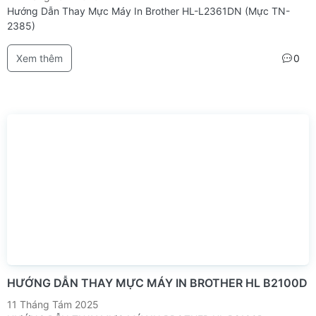
Hướng Dẫn Thay Mực Máy In Brother HL-L2361DN (Mực TN-
2385)
Xem thêm
0
HƯỚNG DẪN THAY MỰC MÁY IN BROTHER HL B2100D
11 Tháng Tám 2025