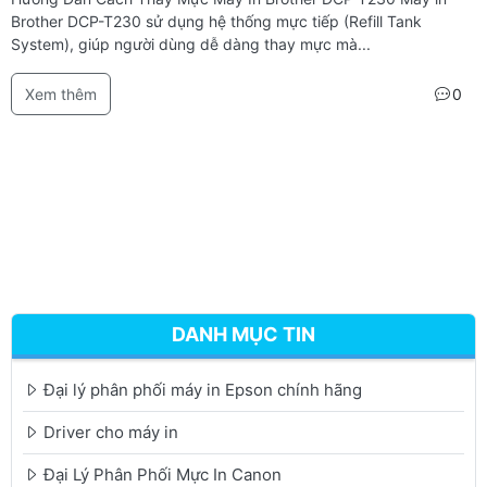
Brother DCP-T230 sử dụng hệ thống mực tiếp (Refill Tank
System), giúp người dùng dễ dàng thay mực mà...
Xem thêm
0
DANH MỤC TIN
Đại lý phân phối máy in Epson chính hãng
Driver cho máy in
Đại Lý Phân Phối Mực In Canon