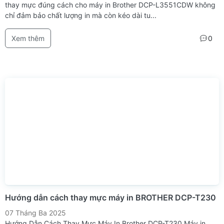
thay mực đúng cách cho máy in Brother DCP-L3551CDW không
chỉ đảm bảo chất lượng in mà còn kéo dài tu...
Xem thêm
0
Hướng dẫn cách thay mực máy in BROTHER DCP-T230
07 Tháng Ba 2025
Hướng Dẫn Cách Thay Mực Máy In Brother DCP-T230 Máy in