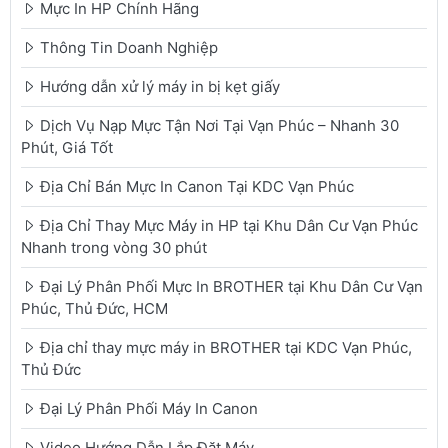
Mực In HP Chính Hãng
Thông Tin Doanh Nghiệp
Hướng dẫn xử lý máy in bị kẹt giấy
Dịch Vụ Nạp Mực Tận Nơi Tại Vạn Phúc – Nhanh 30
Phút, Giá Tốt
Địa Chỉ Bán Mực In Canon Tại KDC Vạn Phúc
Địa Chỉ Thay Mực Máy in HP tại Khu Dân Cư Vạn Phúc
Nhanh trong vòng 30 phút
Đại Lý Phân Phối Mực In BROTHER tại Khu Dân Cư Vạn
Phúc, Thủ Đức, HCM
Địa chỉ thay mực máy in BROTHER tại KDC Vạn Phúc,
Thủ Đức
Đại Lý Phân Phối Máy In Canon
Video Hướng Dẫn Lắp Đặt Máy