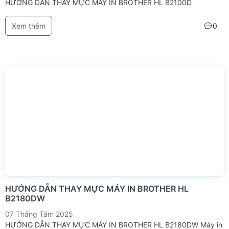
HƯỚNG DẪN THAY MỰC MÁY IN BROTHER HL B2100D
Xem thêm
0
HƯỚNG DẴN THAY MỰC MÁY IN BROTHER HL
B2180DW
07 Tháng Tám 2025
HƯỚNG DẴN THAY MỰC MÁY IN BROTHER HL B2180DW Máy in