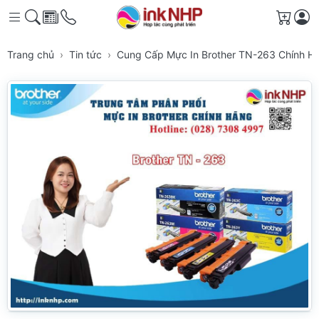
Giỏ h
Trang chủ
Tin tức
Cung Cấp Mực In Brother TN-263 Chính 