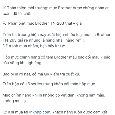
✅ Thân thiện môi trường: mực Brother được chứng nhận an
toàn, dễ tái chế.
🔍 Phân biệt mực Brother TN-263 thật – giả
Trên thị trường hiện nay xuất hiện nhiều loại mực in Brother
TN-263 giá rẻ nhưng là hàng nhái, hàng refill.
Để tránh mua nhầm, bạn hãy lưu ý:
Hộp mực chính hãng có tem Brother màu bạc đổi màu 7 sắc
cầu vồng khi nghiêng.
Bao bì in rõ nét, có mã QR kiểm tra xuất xứ.
Trên hộp có số series trùng khớp với thân hộp mực.
Mực chính hãng khi in không có vệt đen, không lem màu,
không mùi lạ.
👉 Khi mua tại
inknhp.com
, khách hàng luôn được cam kết