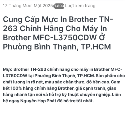
Lượt xem trang
17 Tháng Mười Một 2025
/
1.803
Cung Cấp Mực In Brother TN-
263 Chính Hãng Cho Máy In
Brother MFC-L3750CDW Ở
Phường Bình Thạnh, TP.HCM
Mực Brother TN-263 chính hãng cho máy in Brother MFC-
L3750CDW tại Phường Bình Thạnh, TP.HCM. Sản phẩm cho
chất lượng in rõ nét, màu sắc chân thực, độ bền cao. Cam
kết 100% hàng chính hãng Brother, giá cạnh tranh, giao
hàng nhanh tận nơi và hỗ trợ kỹ thuật chuyên nghiệp. Liên