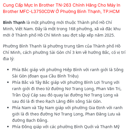
Cung Cấp Mực In Brother TN-263 Chính Hãng Cho Máy In
Brother MFC-L3750CDW Ở Phường Bình Thạnh, TP.HCM
Bình Thạnh
là một phường mới thuộc Thành phố Hồ Chí
Minh, Việt Nam. Đây là một trong 168 phường, xã và đặc khu
mới ở Thành phố Hồ Chí Minh sau đợt sắp xếp năm 2025.
Phường Bình Thạnh là phường trung tâm của Thành phố Hồ
Chí Minh, cách phường Sài Gòn chỉ 3 km về hướng Bắc, có vị trí
địa lý:
Phía Bắc giáp với phường Hiệp Bình với ranh giới là Sông
Sài Gòn (đoạn qua Cầu Bình Triệu)
Phía Bắc và Tây Bắc giáp với phường Bình Lợi Trung với
ranh giới đi theo từ đường Nơ Trang Long, Phan Văn Trị,
Trần Quý Cáp sau đó quay lại đường Nơ Trang Long và
sau đó là đi theo Rạch Lăng đến sông Sài Gòn.
Phía Nam và Tây Nam giáp với phường Gia Định với ranh
giới là đi theo đường Nơ Trang Long, Phan Đăng Lưu và
đường Bạch Đằng.
Phía Đông giáp với các phường Bình Quới và Thạnh Mỹ