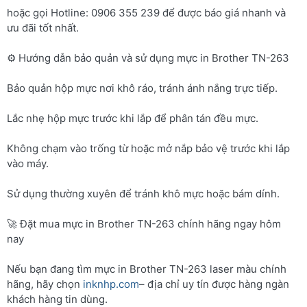
hoặc gọi Hotline: 0906 355 239 để được báo giá nhanh và
ưu đãi tốt nhất.
⚙️ Hướng dẫn bảo quản và sử dụng mực in Brother TN-263
Bảo quản hộp mực nơi khô ráo, tránh ánh nắng trực tiếp.
Lắc nhẹ hộp mực trước khi lắp để phân tán đều mực.
Không chạm vào trống từ hoặc mở nắp bảo vệ trước khi lắp
vào máy.
Sử dụng thường xuyên để tránh khô mực hoặc bám dính.
🚀 Đặt mua mực in Brother TN-263 chính hãng ngay hôm
nay
Nếu bạn đang tìm mực in Brother TN-263 laser màu chính
hãng, hãy chọn
inknhp.com
– địa chỉ uy tín được hàng ngàn
khách hàng tin dùng.