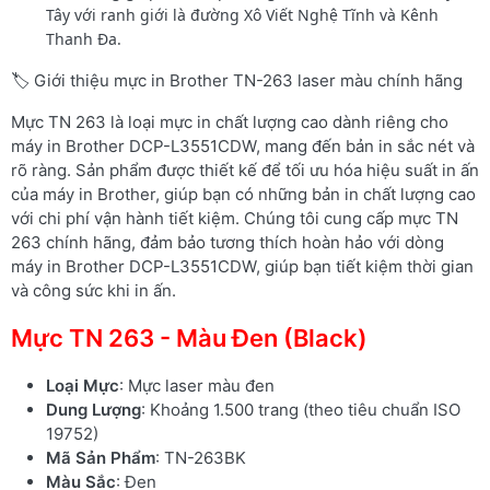
Tây với ranh giới là đường Xô Viết Nghệ Tĩnh và Kênh
Thanh Đa.
🏷️ Giới thiệu mực in Brother TN-263 laser màu chính hãng
Mực TN 263 là loại mực in chất lượng cao dành riêng cho
máy in Brother DCP-L3551CDW, mang đến bản in sắc nét và
rõ ràng. Sản phẩm được thiết kế để tối ưu hóa hiệu suất in ấn
của máy in Brother, giúp bạn có những bản in chất lượng cao
với chi phí vận hành tiết kiệm. Chúng tôi cung cấp mực TN
263 chính hãng, đảm bảo tương thích hoàn hảo với dòng
máy in Brother DCP-L3551CDW, giúp bạn tiết kiệm thời gian
và công sức khi in ấn.
Mực TN 263 - Màu Đen (Black)
Loại Mực
: Mực laser màu đen
Dung Lượng
: Khoảng 1.500 trang (theo tiêu chuẩn ISO
19752)
Mã Sản Phẩm
: TN-263BK
Màu Sắc
: Đen