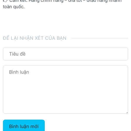
👉 Cam kết: Hàng chính hãng – Giá tốt – Giao hàng nhanh
toàn quốc.
ĐỂ LẠI NHẬN XÉT CỦA BẠN
Bình luận mới