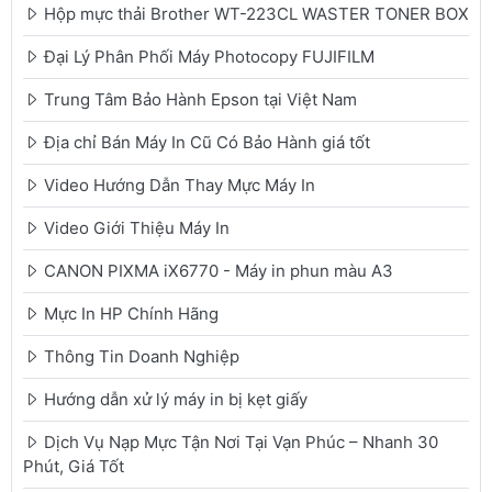
Hộp mực thải Brother WT-223CL WASTER TONER BOX
Đại Lý Phân Phối Máy Photocopy FUJIFILM
Trung Tâm Bảo Hành Epson tại Việt Nam
Địa chỉ Bán Máy In Cũ Có Bảo Hành giá tốt
Video Hướng Dẫn Thay Mực Máy In
Video Giới Thiệu Máy In
CANON PIXMA iX6770 - Máy in phun màu A3
Mực In HP Chính Hãng
Thông Tin Doanh Nghiệp
Hướng dẫn xử lý máy in bị kẹt giấy
Dịch Vụ Nạp Mực Tận Nơi Tại Vạn Phúc – Nhanh 30
Phút, Giá Tốt