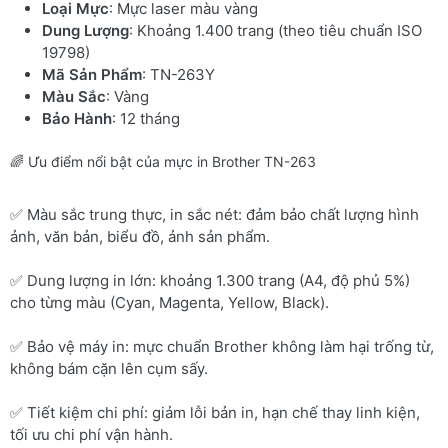
Loại Mực
: Mực laser màu vàng
Dung Lượng
: Khoảng 1.400 trang (theo tiêu chuẩn ISO
19798)
Mã Sản Phẩm
: TN-263Y
Màu Sắc
: Vàng
Bảo Hành
: 12 tháng
🌈 Ưu điểm nổi bật của mực in Brother TN-263
✅ Màu sắc trung thực, in sắc nét: đảm bảo chất lượng hình
ảnh, văn bản, biểu đồ, ảnh sản phẩm.
✅ Dung lượng in lớn: khoảng 1.300 trang (A4, độ phủ 5%)
cho từng màu (Cyan, Magenta, Yellow, Black).
✅ Bảo vệ máy in: mực chuẩn Brother không làm hại trống từ,
không bám cặn lên cụm sấy.
✅ Tiết kiệm chi phí: giảm lỗi bản in, hạn chế thay linh kiện,
tối ưu chi phí vận hành.