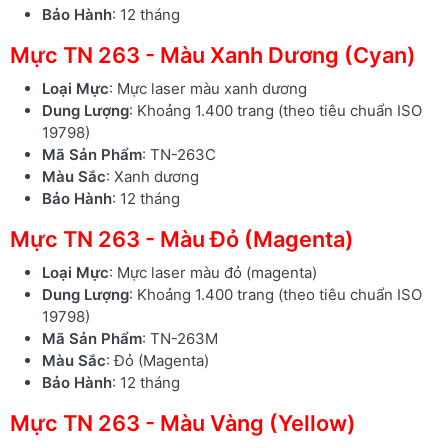
Bảo Hành
: 12 tháng
Mực TN 263 - Màu Xanh Dương (Cyan)
Loại Mực
: Mực laser màu xanh dương
Dung Lượng
: Khoảng 1.400 trang (theo tiêu chuẩn ISO
19798)
Mã Sản Phẩm
: TN-263C
Màu Sắc
: Xanh dương
Bảo Hành
: 12 tháng
Mực TN 263 - Màu Đỏ (Magenta)
Loại Mực
: Mực laser màu đỏ (magenta)
Dung Lượng
: Khoảng 1.400 trang (theo tiêu chuẩn ISO
19798)
Mã Sản Phẩm
: TN-263M
Màu Sắc
: Đỏ (Magenta)
Bảo Hành
: 12 tháng
Mực TN 263 - Màu Vàng (Yellow)