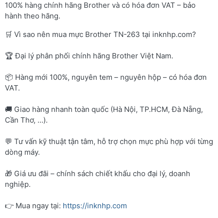
100% hàng chính hãng Brother và có hóa đơn VAT – bảo
hành theo hãng.
🛒 Vì sao nên mua mực Brother TN-263 tại inknhp.com?
🏆 Đại lý phân phối chính hãng Brother Việt Nam.
📦 Hàng mới 100%, nguyên tem – nguyên hộp – có hóa đơn
VAT.
🚚 Giao hàng nhanh toàn quốc (Hà Nội, TP.HCM, Đà Nẵng,
Cần Thơ, …).
💬 Tư vấn kỹ thuật tận tâm, hỗ trợ chọn mực phù hợp với từng
dòng máy.
🎁 Giá ưu đãi – chính sách chiết khấu cho đại lý, doanh
nghiệp.
👉 Mua ngay tại:
https://inknhp.com