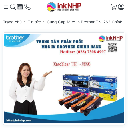
Giỏ h
Trang chủ
Tin tức
Cung Cấp Mực In Brother TN-263 Chính 