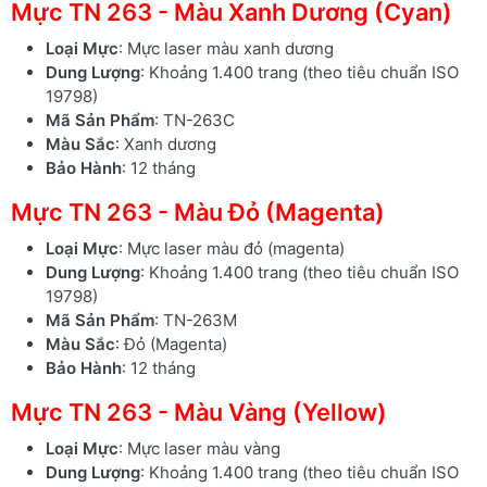
Mực TN 263 - Màu Xanh Dương (Cyan)
Loại Mực
: Mực laser màu xanh dương
Dung Lượng
: Khoảng 1.400 trang (theo tiêu chuẩn ISO
19798)
Mã Sản Phẩm
: TN-263C
Màu Sắc
: Xanh dương
Bảo Hành
: 12 tháng
Mực TN 263 - Màu Đỏ (Magenta)
Loại Mực
: Mực laser màu đỏ (magenta)
Dung Lượng
: Khoảng 1.400 trang (theo tiêu chuẩn ISO
19798)
Mã Sản Phẩm
: TN-263M
Màu Sắc
: Đỏ (Magenta)
Bảo Hành
: 12 tháng
Mực TN 263 - Màu Vàng (Yellow)
Loại Mực
: Mực laser màu vàng
Dung Lượng
: Khoảng 1.400 trang (theo tiêu chuẩn ISO