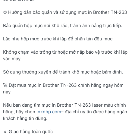
⚙️ Hướng dẫn bảo quản và sử dụng mực in Brother TN-263
Bảo quản hộp mực nơi khô ráo, tránh ánh nắng trực tiếp.
Lắc nhẹ hộp mực trước khi lắp để phân tán đều mực.
Không chạm vào trống từ hoặc mở nắp bảo vệ trước khi lắp
vào máy.
Sử dụng thường xuyên để tránh khô mực hoặc bám dính.
🚀 Đặt mua mực in Brother TN-263 chính hãng ngay hôm
nay
Nếu bạn đang tìm mực in Brother TN-263 laser màu chính
hãng, hãy chọn
inknhp.com
– địa chỉ uy tín được hàng ngàn
khách hàng tin dùng.
🔹 Giao hàng toàn quốc