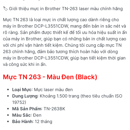
🏷️ Giới thiệu mực in Brother TN-263 laser màu chính hãng
Mực TN 263 là loại mực in chất lượng cao dành riêng cho
máy in Brother DCP-L3551CDW, mang đến bản in sắc nét và
rõ ràng. Sản phẩm được thiết kế để tối ưu hóa hiệu suất in ấn
của máy in Brother, giúp bạn có những bản in chất lượng cao
với chi phí vận hành tiết kiệm. Chúng tôi cung cấp mực TN
263 chính hãng, đảm bảo tương thích hoàn hảo với dòng
máy in Brother DCP-L3551CDW, giúp bạn tiết kiệm thời gian
và công sức khi in ấn.
Mực TN 263 - Màu Đen (Black)
Loại Mực
: Mực laser màu đen
Dung Lượng
: Khoảng 1.500 trang (theo tiêu chuẩn ISO
19752)
Mã Sản Phẩm
: TN-263BK
Màu Sắc
: Đen
Bảo Hành
: 12 tháng