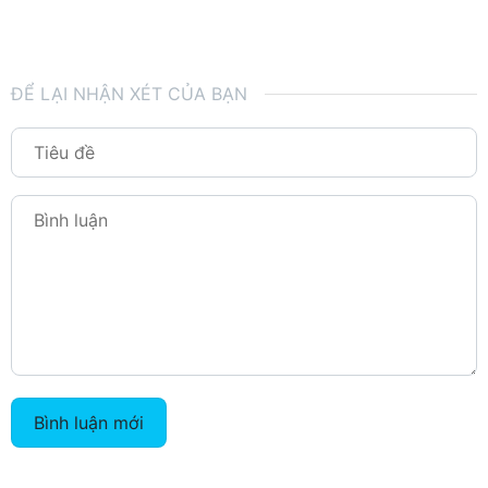
ĐỂ LẠI NHẬN XÉT CỦA BẠN
Bình luận mới