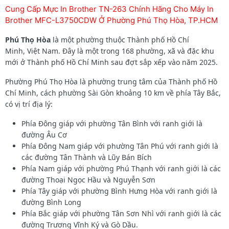
Cung Cấp Mực In Brother TN-263 Chính Hãng Cho Máy In
Brother MFC-L3750CDW Ở Phường Phú Thọ Hòa, TP.HCM
Phú Thọ Hòa
là một phường thuộc Thành phố Hồ Chí
Minh, Việt Nam. Đây là một trong 168 phường, xã và đặc khu
mới ở Thành phố Hồ Chí Minh sau đợt sắp xếp vào năm 2025.
Phường Phú Thọ Hòa là phường trung tâm của Thành phố Hồ
Chí Minh, cách phường Sài Gòn khoảng 10 km về phía Tây Bắc,
có vị trí địa lý:
Phía Đông giáp với phường Tân Bình với ranh giới là
đường Âu Cơ
Phía Đông Nam giáp với phường Tân Phú với ranh giới là
các đường Tân Thành và Lũy Bán Bích
Phía Nam giáp với phường Phú Thạnh với ranh giới là các
đường Thoại Ngọc Hầu và Nguyễn Sơn
Phía Tây giáp với phường Bình Hưng Hòa với ranh giới là
đường Bình Long
Phía Bắc giáp với phường Tân Sơn Nhì với ranh giới là các
đường Trương Vĩnh Ký và Gò Dầu.