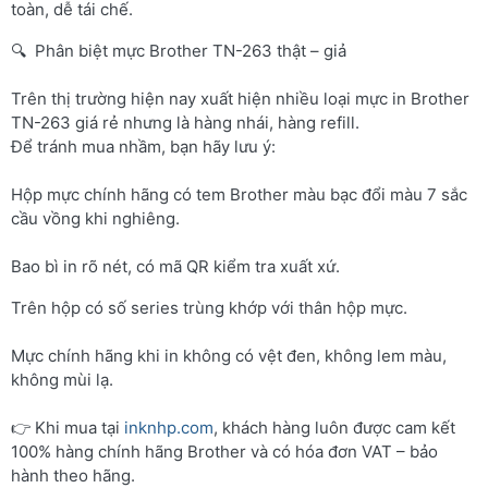
toàn, dễ tái chế.
🔍 Phân biệt mực Brother TN-263 thật – giả
Trên thị trường hiện nay xuất hiện nhiều loại mực in Brother
TN-263 giá rẻ nhưng là hàng nhái, hàng refill.
Để tránh mua nhầm, bạn hãy lưu ý:
Hộp mực chính hãng có tem Brother màu bạc đổi màu 7 sắc
cầu vồng khi nghiêng.
Bao bì in rõ nét, có mã QR kiểm tra xuất xứ.
Trên hộp có số series trùng khớp với thân hộp mực.
Mực chính hãng khi in không có vệt đen, không lem màu,
không mùi lạ.
👉 Khi mua tại
inknhp.com
, khách hàng luôn được cam kết
100% hàng chính hãng Brother và có hóa đơn VAT – bảo
hành theo hãng.