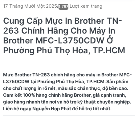
Lượt xem trang
17 Tháng Mười Một 2025
/
1.767
Cung Cấp Mực In Brother TN-
263 Chính Hãng Cho Máy In
Brother MFC-L3750CDW Ở
Phường Phú Thọ Hòa, TP.HCM
Mực Brother TN-263 chính hãng cho máy in Brother MFC-
L3750CDW tại Phường Phú Thọ Hòa, TP.HCM. Sản phẩm
cho chất lượng in rõ nét, màu sắc chân thực, độ bền cao.
Cam kết 100% hàng chính hãng Brother, giá cạnh tranh,
giao hàng nhanh tận nơi và hỗ trợ kỹ thuật chuyên nghiệp.