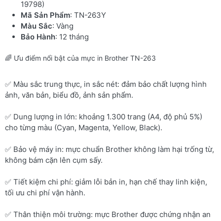
19798)
Mã Sản Phẩm
: TN-263Y
Màu Sắc
: Vàng
Bảo Hành
: 12 tháng
🌈 Ưu điểm nổi bật của mực in Brother TN-263
✅ Màu sắc trung thực, in sắc nét: đảm bảo chất lượng hình
ảnh, văn bản, biểu đồ, ảnh sản phẩm.
✅ Dung lượng in lớn: khoảng 1.300 trang (A4, độ phủ 5%)
cho từng màu (Cyan, Magenta, Yellow, Black).
✅ Bảo vệ máy in: mực chuẩn Brother không làm hại trống từ,
không bám cặn lên cụm sấy.
✅ Tiết kiệm chi phí: giảm lỗi bản in, hạn chế thay linh kiện,
tối ưu chi phí vận hành.
✅ Thân thiện môi trường: mực Brother được chứng nhận an