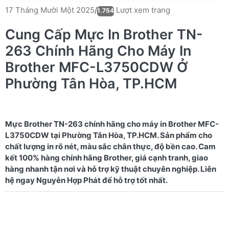
Lượt xem trang
17 Tháng Mười Một 2025
/
1.754
Cung Cấp Mực In Brother TN-
263 Chính Hãng Cho Máy In
Brother MFC-L3750CDW Ở
Phường Tân Hòa, TP.HCM
Mực Brother TN-263 chính hãng cho máy in Brother MFC-
L3750CDW tại Phường Tân Hòa, TP.HCM. Sản phẩm cho
chất lượng in rõ nét, màu sắc chân thực, độ bền cao. Cam
kết 100% hàng chính hãng Brother, giá cạnh tranh, giao
hàng nhanh tận nơi và hỗ trợ kỹ thuật chuyên nghiệp. Liên