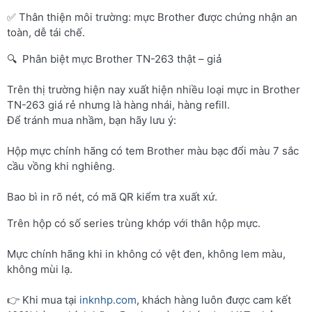
✅ Thân thiện môi trường: mực Brother được chứng nhận an
toàn, dễ tái chế.
🔍 Phân biệt mực Brother TN-263 thật – giả
Trên thị trường hiện nay xuất hiện nhiều loại mực in Brother
TN-263 giá rẻ nhưng là hàng nhái, hàng refill.
Để tránh mua nhầm, bạn hãy lưu ý:
Hộp mực chính hãng có tem Brother màu bạc đổi màu 7 sắc
cầu vồng khi nghiêng.
Bao bì in rõ nét, có mã QR kiểm tra xuất xứ.
Trên hộp có số series trùng khớp với thân hộp mực.
Mực chính hãng khi in không có vệt đen, không lem màu,
không mùi lạ.
👉 Khi mua tại
inknhp.com
, khách hàng luôn được cam kết