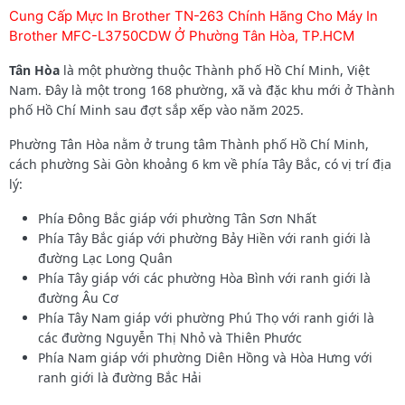
Cung Cấp Mực In Brother TN-263 Chính Hãng Cho Máy In
Brother MFC-L3750CDW Ở Phường Tân Hòa, TP.HCM
Tân Hòa
là một phường thuộc Thành phố Hồ Chí Minh, Việt
Nam. Đây là một trong 168 phường, xã và đặc khu mới ở Thành
phố Hồ Chí Minh sau đợt sắp xếp vào năm 2025.
Phường Tân Hòa nằm ở trung tâm Thành phố Hồ Chí Minh,
cách phường Sài Gòn khoảng 6 km về phía Tây Bắc, có vị trí địa
lý:
Phía Đông Bắc giáp với phường Tân Sơn Nhất
Phía Tây Bắc giáp với phường Bảy Hiền với ranh giới là
đường Lạc Long Quân
Phía Tây giáp với các phường Hòa Bình với ranh giới là
đường Âu Cơ
Phía Tây Nam giáp với phường Phú Thọ với ranh giới là
các đường Nguyễn Thị Nhỏ và Thiên Phước
Phía Nam giáp với phường Diên Hồng và Hòa Hưng với
ranh giới là đường Bắc Hải