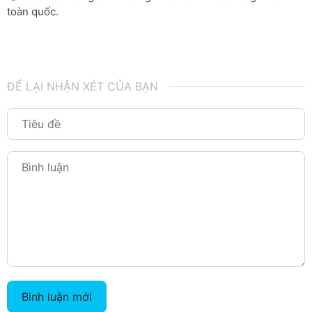
toàn quốc.
ĐỂ LẠI NHẬN XÉT CỦA BẠN
Bình luận mới