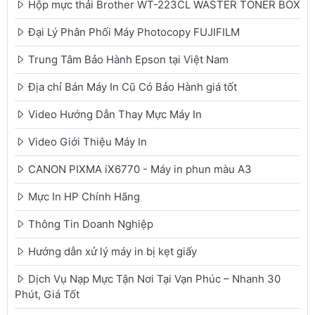
Hộp mực thải Brother WT-223CL WASTER TONER BOX
Đại Lý Phân Phối Máy Photocopy FUJIFILM
Trung Tâm Bảo Hành Epson tại Việt Nam
Địa chỉ Bán Máy In Cũ Có Bảo Hành giá tốt
Video Hướng Dẫn Thay Mực Máy In
Video Giới Thiệu Máy In
CANON PIXMA iX6770 - Máy in phun màu A3
Mực In HP Chính Hãng
Thông Tin Doanh Nghiệp
Hướng dẫn xử lý máy in bị kẹt giấy
Dịch Vụ Nạp Mực Tận Nơi Tại Vạn Phúc – Nhanh 30
Phút, Giá Tốt