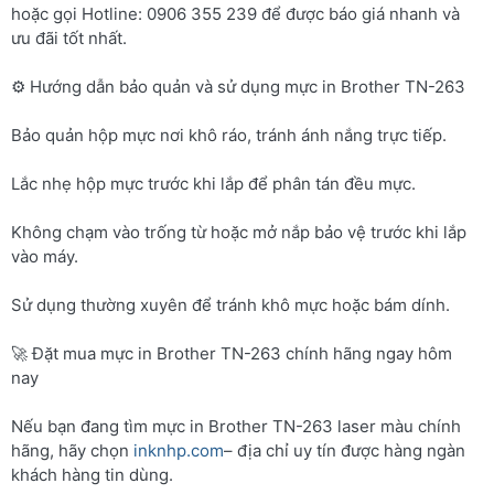
hoặc gọi Hotline: 0906 355 239 để được báo giá nhanh và
ưu đãi tốt nhất.
⚙️ Hướng dẫn bảo quản và sử dụng mực in Brother TN-263
Bảo quản hộp mực nơi khô ráo, tránh ánh nắng trực tiếp.
Lắc nhẹ hộp mực trước khi lắp để phân tán đều mực.
Không chạm vào trống từ hoặc mở nắp bảo vệ trước khi lắp
vào máy.
Sử dụng thường xuyên để tránh khô mực hoặc bám dính.
🚀 Đặt mua mực in Brother TN-263 chính hãng ngay hôm
nay
Nếu bạn đang tìm mực in Brother TN-263 laser màu chính
hãng, hãy chọn
inknhp.com
– địa chỉ uy tín được hàng ngàn
khách hàng tin dùng.