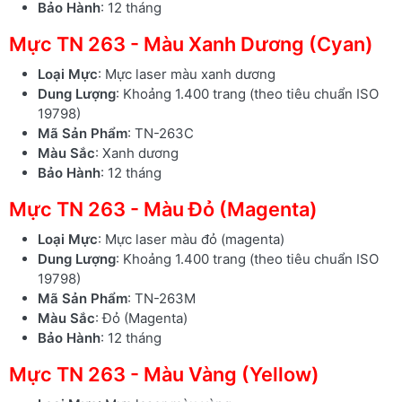
Bảo Hành
: 12 tháng
Mực TN 263 - Màu Xanh Dương (Cyan)
Loại Mực
: Mực laser màu xanh dương
Dung Lượng
: Khoảng 1.400 trang (theo tiêu chuẩn ISO
19798)
Mã Sản Phẩm
: TN-263C
Màu Sắc
: Xanh dương
Bảo Hành
: 12 tháng
Mực TN 263 - Màu Đỏ (Magenta)
Loại Mực
: Mực laser màu đỏ (magenta)
Dung Lượng
: Khoảng 1.400 trang (theo tiêu chuẩn ISO
19798)
Mã Sản Phẩm
: TN-263M
Màu Sắc
: Đỏ (Magenta)
Bảo Hành
: 12 tháng
Mực TN 263 - Màu Vàng (Yellow)