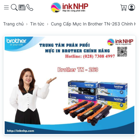
Giỏ h
Trang chủ
Tin tức
Cung Cấp Mực In Brother TN-263 Chính 