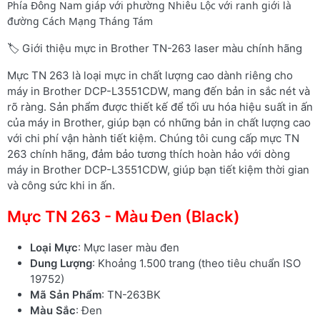
Phía Đông Nam giáp với phường Nhiêu Lộc với ranh giới là
đường Cách Mạng Tháng Tám
🏷️ Giới thiệu mực in Brother TN-263 laser màu chính hãng
Mực TN 263 là loại mực in chất lượng cao dành riêng cho
máy in Brother DCP-L3551CDW, mang đến bản in sắc nét và
rõ ràng. Sản phẩm được thiết kế để tối ưu hóa hiệu suất in ấn
của máy in Brother, giúp bạn có những bản in chất lượng cao
với chi phí vận hành tiết kiệm. Chúng tôi cung cấp mực TN
263 chính hãng, đảm bảo tương thích hoàn hảo với dòng
máy in Brother DCP-L3551CDW, giúp bạn tiết kiệm thời gian
và công sức khi in ấn.
Mực TN 263 - Màu Đen (Black)
Loại Mực
: Mực laser màu đen
Dung Lượng
: Khoảng 1.500 trang (theo tiêu chuẩn ISO
19752)
Mã Sản Phẩm
: TN-263BK
Màu Sắc
: Đen