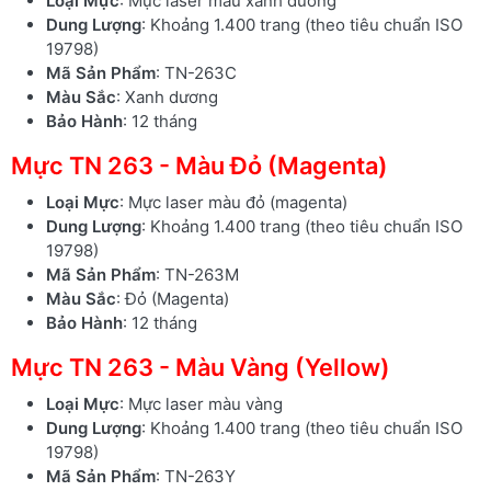
Loại Mực
: Mực laser màu xanh dương
Dung Lượng
: Khoảng 1.400 trang (theo tiêu chuẩn ISO
19798)
Mã Sản Phẩm
: TN-263C
Màu Sắc
: Xanh dương
Bảo Hành
: 12 tháng
Mực TN 263 - Màu Đỏ (Magenta)
Loại Mực
: Mực laser màu đỏ (magenta)
Dung Lượng
: Khoảng 1.400 trang (theo tiêu chuẩn ISO
19798)
Mã Sản Phẩm
: TN-263M
Màu Sắc
: Đỏ (Magenta)
Bảo Hành
: 12 tháng
Mực TN 263 - Màu Vàng (Yellow)
Loại Mực
: Mực laser màu vàng
Dung Lượng
: Khoảng 1.400 trang (theo tiêu chuẩn ISO
19798)
Mã Sản Phẩm
: TN-263Y