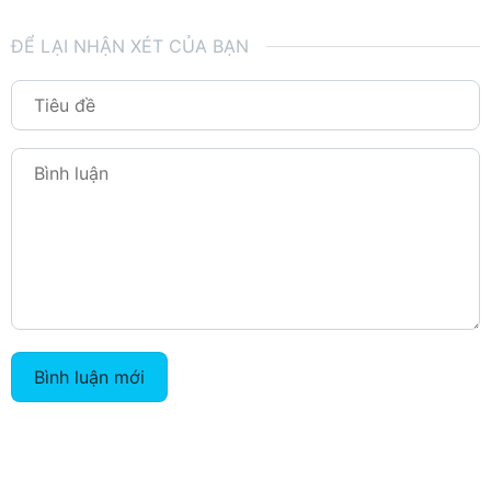
ĐỂ LẠI NHẬN XÉT CỦA BẠN
Bình luận mới