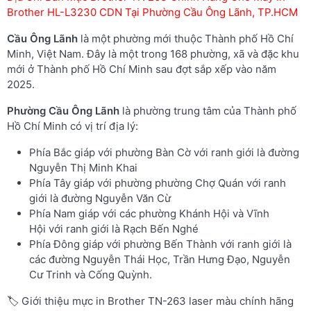
Brother HL-L3230 CDN Tại Phường Cầu Ông Lãnh, TP.HCM
Cầu Ông Lãnh
là một phường mới thuộc Thành phố Hồ Chí
Minh, Việt Nam. Đây là một trong 168 phường, xã và đặc khu
mới ở Thành phố Hồ Chí Minh sau đợt sắp xếp vào năm
2025.
Phường
Cầu Ông Lãnh
là phường trung tâm của Thành phố
Hồ Chí Minh có vị trí địa lý:
Phía Bắc giáp với phường Bàn Cờ với ranh giới là đường
Nguyễn Thị Minh Khai
Phía Tây giáp với phường phường Chợ Quán với ranh
giới là đường Nguyễn Văn Cừ
Phía Nam giáp với các phường Khánh Hội và Vĩnh
Hội với ranh giới là Rạch Bến Nghé
Phía Đông giáp với phường Bến Thành với ranh giới là
các đường Nguyễn Thái Học, Trần Hưng Đạo, Nguyễn
Cư Trinh và Cống Quỳnh.
🏷️ Giới thiệu mực in Brother TN-263 laser màu chính hãng