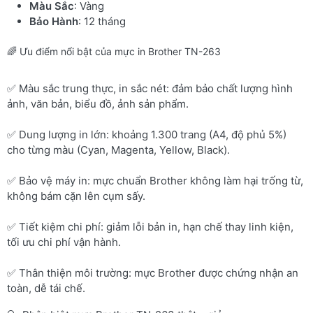
Màu Sắc
: Vàng
Bảo Hành
: 12 tháng
🌈 Ưu điểm nổi bật của mực in Brother TN-263
✅ Màu sắc trung thực, in sắc nét: đảm bảo chất lượng hình
ảnh, văn bản, biểu đồ, ảnh sản phẩm.
✅ Dung lượng in lớn: khoảng 1.300 trang (A4, độ phủ 5%)
cho từng màu (Cyan, Magenta, Yellow, Black).
✅ Bảo vệ máy in: mực chuẩn Brother không làm hại trống từ,
không bám cặn lên cụm sấy.
✅ Tiết kiệm chi phí: giảm lỗi bản in, hạn chế thay linh kiện,
tối ưu chi phí vận hành.
✅ Thân thiện môi trường: mực Brother được chứng nhận an
toàn, dễ tái chế.