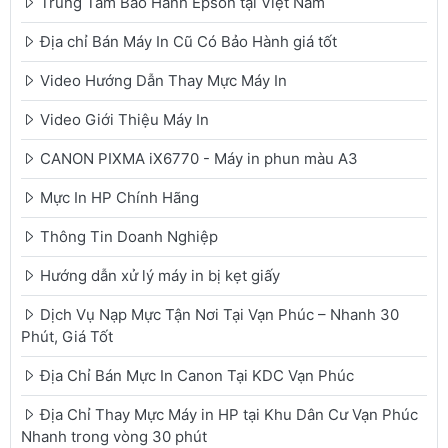
Trung Tâm Bảo Hành Epson tại Việt Nam
Địa chỉ Bán Máy In Cũ Có Bảo Hành giá tốt
Video Hướng Dẫn Thay Mực Máy In
Video Giới Thiệu Máy In
CANON PIXMA iX6770 - Máy in phun màu A3
Mực In HP Chính Hãng
Thông Tin Doanh Nghiệp
Hướng dẫn xử lý máy in bị kẹt giấy
Dịch Vụ Nạp Mực Tận Nơi Tại Vạn Phúc – Nhanh 30
Phút, Giá Tốt
Địa Chỉ Bán Mực In Canon Tại KDC Vạn Phúc
Địa Chỉ Thay Mực Máy in HP tại Khu Dân Cư Vạn Phúc
Nhanh trong vòng 30 phút