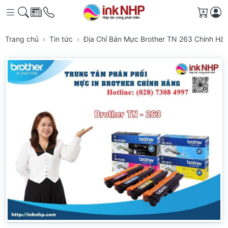
Giỏ h
Trang chủ
Tin tức
Địa Chỉ Bán Mực Brother TN 263 Chính H