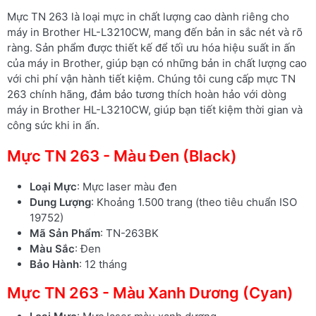
Mực TN 263 là loại mực in chất lượng cao dành riêng cho
máy in Brother HL-L3210CW, mang đến bản in sắc nét và rõ
ràng. Sản phẩm được thiết kế để tối ưu hóa hiệu suất in ấn
của máy in Brother, giúp bạn có những bản in chất lượng cao
với chi phí vận hành tiết kiệm. Chúng tôi cung cấp mực TN
263 chính hãng, đảm bảo tương thích hoàn hảo với dòng
máy in Brother HL-L3210CW, giúp bạn tiết kiệm thời gian và
công sức khi in ấn.
Mực TN 263 - Màu Đen (Black)
Loại Mực
: Mực laser màu đen
Dung Lượng
: Khoảng 1.500 trang (theo tiêu chuẩn ISO
19752)
Mã Sản Phẩm
: TN-263BK
Màu Sắc
: Đen
Bảo Hành
: 12 tháng
Mực TN 263 - Màu Xanh Dương (Cyan)