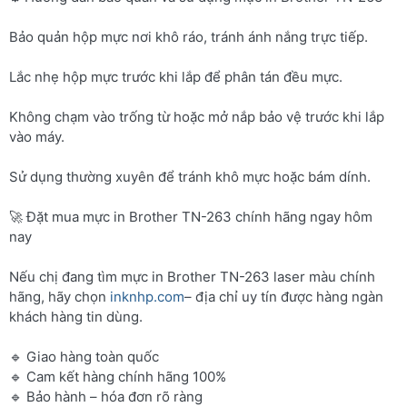
Bảo quản hộp mực nơi khô ráo, tránh ánh nắng trực tiếp.
Lắc nhẹ hộp mực trước khi lắp để phân tán đều mực.
Không chạm vào trống từ hoặc mở nắp bảo vệ trước khi lắp
vào máy.
Sử dụng thường xuyên để tránh khô mực hoặc bám dính.
🚀 Đặt mua mực in Brother TN-263 chính hãng ngay hôm
nay
Nếu chị đang tìm mực in Brother TN-263 laser màu chính
hãng, hãy chọn
inknhp.com
– địa chỉ uy tín được hàng ngàn
khách hàng tin dùng.
🔹 Giao hàng toàn quốc
🔹 Cam kết hàng chính hãng 100%
🔹 Bảo hành – hóa đơn rõ ràng