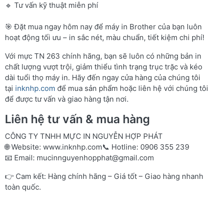
🔹 Tư vấn kỹ thuật miễn phí
🎯 Đặt mua ngay hôm nay để máy in Brother của bạn luôn
hoạt động tối ưu – in sắc nét, màu chuẩn, tiết kiệm chi phí!
Với mực TN 263 chính hãng, bạn sẽ luôn có những bản in
chất lượng vượt trội, giảm thiểu tình trạng trục trặc và kéo
dài tuổi thọ máy in. Hãy đến ngay cửa hàng của chúng tôi
tại
inknhp.com
để mua sản phẩm hoặc liên hệ với chúng tôi
để được tư vấn và giao hàng tận nơi.
Liên hệ tư vấn & mua hàng
CÔNG TY TNHH MỰC IN NGUYỄN HỢP PHÁT
🌐 Website:
www.inknhp.com
📞 Hotline: 0906 355 239
📧 Email:
mucinnguyenhopphat@gmail.com
👉 Cam kết: Hàng chính hãng – Giá tốt – Giao hàng nhanh
toàn quốc.