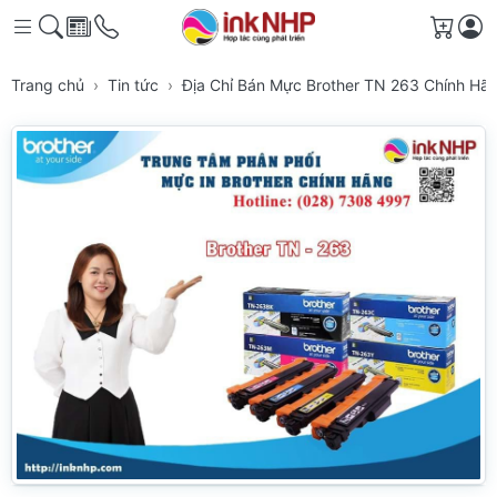
Giỏ h
Trang chủ
Tin tức
Địa Chỉ Bán Mực Brother TN 263 Chính Hã