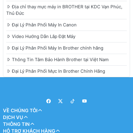
Địa chỉ thay mực máy in BROTHER tại KDC Vạn Phúc,
Thủ Đức
Đại Lý Phân Phối Máy In Canon
Video Hướng Dẫn Lắp Đặt Máy
Đại Lý Phân Phối Máy In Brother chính hãng
Thông Tin Tâm Bảo Hành Brother tại Việt Nam
Đại Lý Phân Phối Mực In Brother Chính Hãng
VỀ CHÚNG TÔI
DỊCH VỤ
THÔNG TIN
HỖ TRỢ KHÁCH HÀNG