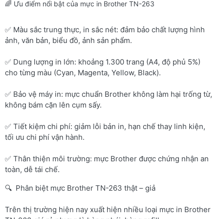
🌈 Ưu điểm nổi bật của mực in Brother TN-263
✅ Màu sắc trung thực, in sắc nét: đảm bảo chất lượng hình
ảnh, văn bản, biểu đồ, ảnh sản phẩm.
✅ Dung lượng in lớn: khoảng 1.300 trang (A4, độ phủ 5%)
cho từng màu (Cyan, Magenta, Yellow, Black).
✅ Bảo vệ máy in: mực chuẩn Brother không làm hại trống từ,
không bám cặn lên cụm sấy.
✅ Tiết kiệm chi phí: giảm lỗi bản in, hạn chế thay linh kiện,
tối ưu chi phí vận hành.
✅ Thân thiện môi trường: mực Brother được chứng nhận an
toàn, dễ tái chế.
🔍 Phân biệt mực Brother TN-263 thật – giả
Trên thị trường hiện nay xuất hiện nhiều loại mực in Brother