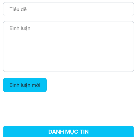
Bình luận mới
DANH MỤC TIN