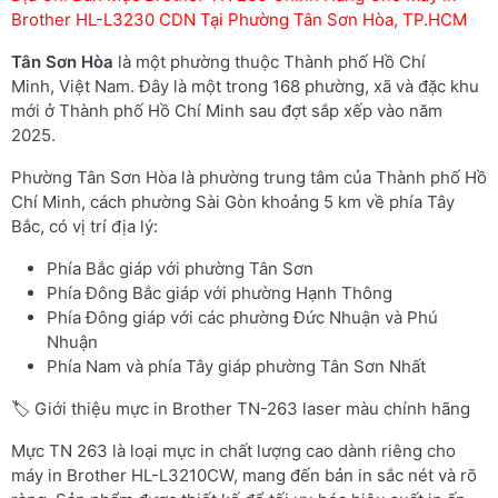
Brother HL-L3230 CDN Tại Phường Tân Sơn Hòa, TP.HCM
Tân Sơn Hòa
là một phường thuộc Thành phố Hồ Chí
Minh, Việt Nam. Đây là một trong 168 phường, xã và đặc khu
mới ở Thành phố Hồ Chí Minh sau đợt sắp xếp vào năm
2025.
Phường Tân Sơn Hòa là phường trung tâm của Thành phố Hồ
Chí Minh, cách phường Sài Gòn khoảng 5 km về phía Tây
Bắc, có vị trí địa lý:
Phía Bắc giáp với phường Tân Sơn
Phía Đông Bắc giáp với phường Hạnh Thông
Phía Đông giáp với các phường Đức Nhuận và Phú
Nhuận
Phía Nam và phía Tây giáp phường Tân Sơn Nhất
🏷️ Giới thiệu mực in Brother TN-263 laser màu chính hãng
Mực TN 263 là loại mực in chất lượng cao dành riêng cho
máy in Brother HL-L3210CW, mang đến bản in sắc nét và rõ