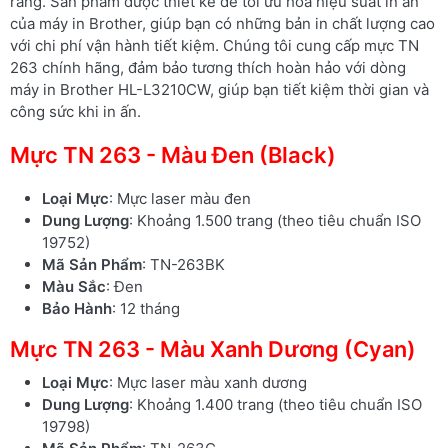
ràng. Sản phẩm được thiết kế để tối ưu hóa hiệu suất in ấn
của máy in Brother, giúp bạn có những bản in chất lượng cao
với chi phí vận hành tiết kiệm. Chúng tôi cung cấp mực TN
263 chính hãng, đảm bảo tương thích hoàn hảo với dòng
máy in Brother HL-L3210CW, giúp bạn tiết kiệm thời gian và
công sức khi in ấn.
Mực TN 263 - Màu Đen (Black)
Loại Mực
: Mực laser màu đen
Dung Lượng
: Khoảng 1.500 trang (theo tiêu chuẩn ISO
19752)
Mã Sản Phẩm
: TN-263BK
Màu Sắc
: Đen
Bảo Hành
: 12 tháng
Mực TN 263 - Màu Xanh Dương (Cyan)
Loại Mực
: Mực laser màu xanh dương
Dung Lượng
: Khoảng 1.400 trang (theo tiêu chuẩn ISO
19798)