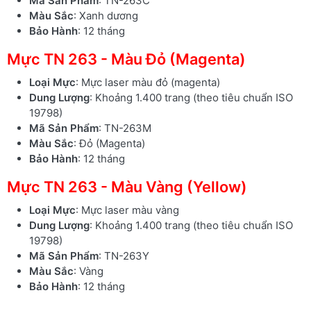
Mã Sản Phẩm
: TN-263C
Màu Sắc
: Xanh dương
Bảo Hành
: 12 tháng
Mực TN 263 - Màu Đỏ (Magenta)
Loại Mực
: Mực laser màu đỏ (magenta)
Dung Lượng
: Khoảng 1.400 trang (theo tiêu chuẩn ISO
19798)
Mã Sản Phẩm
: TN-263M
Màu Sắc
: Đỏ (Magenta)
Bảo Hành
: 12 tháng
Mực TN 263 - Màu Vàng (Yellow)
Loại Mực
: Mực laser màu vàng
Dung Lượng
: Khoảng 1.400 trang (theo tiêu chuẩn ISO
19798)
Mã Sản Phẩm
: TN-263Y
Màu Sắc
: Vàng
Bảo Hành
: 12 tháng