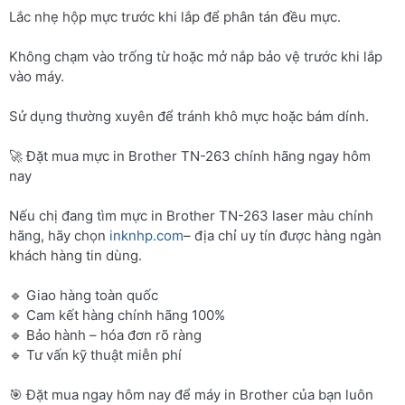
Lắc nhẹ hộp mực trước khi lắp để phân tán đều mực.
Không chạm vào trống từ hoặc mở nắp bảo vệ trước khi lắp
vào máy.
Sử dụng thường xuyên để tránh khô mực hoặc bám dính.
🚀 Đặt mua mực in Brother TN-263 chính hãng ngay hôm
nay
Nếu chị đang tìm mực in Brother TN-263 laser màu chính
hãng, hãy chọn
inknhp.com
– địa chỉ uy tín được hàng ngàn
khách hàng tin dùng.
🔹 Giao hàng toàn quốc
🔹 Cam kết hàng chính hãng 100%
🔹 Bảo hành – hóa đơn rõ ràng
🔹 Tư vấn kỹ thuật miễn phí
🎯 Đặt mua ngay hôm nay để máy in Brother của bạn luôn