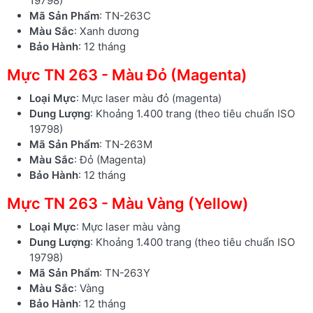
19798)
Mã Sản Phẩm
: TN-263C
Màu Sắc
: Xanh dương
Bảo Hành
: 12 tháng
Mực TN 263 - Màu Đỏ (Magenta)
Loại Mực
: Mực laser màu đỏ (magenta)
Dung Lượng
: Khoảng 1.400 trang (theo tiêu chuẩn ISO
19798)
Mã Sản Phẩm
: TN-263M
Màu Sắc
: Đỏ (Magenta)
Bảo Hành
: 12 tháng
Mực TN 263 - Màu Vàng (Yellow)
Loại Mực
: Mực laser màu vàng
Dung Lượng
: Khoảng 1.400 trang (theo tiêu chuẩn ISO
19798)
Mã Sản Phẩm
: TN-263Y
Màu Sắc
: Vàng
Bảo Hành
: 12 tháng