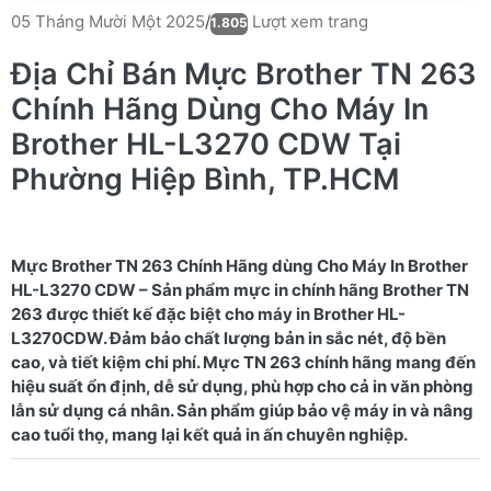
Lượt xem trang
05 Tháng Mười Một 2025
/
1.805
Địa Chỉ Bán Mực Brother TN 263
Chính Hãng Dùng Cho Máy In
Brother HL-L3270 CDW Tại
Phường Hiệp Bình, TP.HCM
Mực Brother TN 263 Chính Hãng dùng Cho Máy In Brother
HL-L3270 CDW – Sản phẩm mực in chính hãng Brother TN
263 được thiết kế đặc biệt cho máy in Brother HL-
L3270CDW. Đảm bảo chất lượng bản in sắc nét, độ bền
cao, và tiết kiệm chi phí. Mực TN 263 chính hãng mang đến
hiệu suất ổn định, dễ sử dụng, phù hợp cho cả in văn phòng
lẫn sử dụng cá nhân. Sản phẩm giúp bảo vệ máy in và nâng