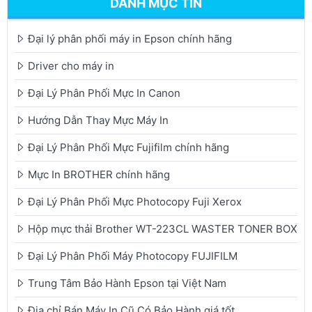
DANH MỤC TIN
Đại lý phân phối máy in Epson chính hãng
Driver cho máy in
Đại Lý Phân Phối Mực In Canon
Hướng Dẫn Thay Mực Máy In
Đại Lý Phân Phối Mực Fujifilm chính hãng
Mực In BROTHER chính hãng
Đại Lý Phân Phối Mực Photocopy Fuji Xerox
Hộp mực thải Brother WT-223CL WASTER TONER BOX
Đại Lý Phân Phối Máy Photocopy FUJIFILM
Trung Tâm Bảo Hành Epson tại Việt Nam
Địa chỉ Bán Máy In Cũ Có Bảo Hành giá tốt