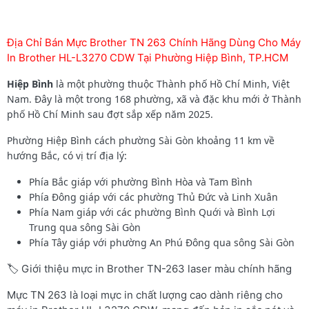
Địa Chỉ Bán Mực Brother TN 263 Chính Hãng Dùng Cho Máy
In Brother HL-L3270 CDW Tại Phường Hiệp Bình, TP.HCM
Hiệp Bình
là một phường thuộc Thành phố Hồ Chí Minh, Việt
Nam. Đây là một trong 168 phường, xã và đặc khu mới ở Thành
phố Hồ Chí Minh sau đợt sắp xếp năm 2025.
Phường Hiệp Bình cách phường Sài Gòn khoảng 11 km về
hướng Bắc, có vị trí địa lý:
Phía Bắc giáp với phường Bình Hòa và Tam Bình
Phía Đông giáp với các phường Thủ Đức và Linh Xuân
Phía Nam giáp với các phường Bình Quới và Bình Lợi
Trung qua sông Sài Gòn
Phía Tây giáp với phường An Phú Đông qua sông Sài Gòn
🏷️ Giới thiệu mực in Brother TN-263 laser màu chính hãng
Mực TN 263 là loại mực in chất lượng cao dành riêng cho