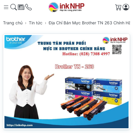
Giỏ h
Trang chủ
Tin tức
Địa Chỉ Bán Mực Brother TN 263 Chính Hã