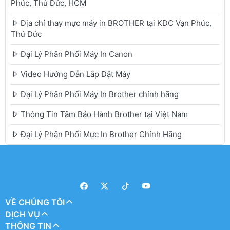
Phúc, Thủ Đức, HCM
Địa chỉ thay mực máy in BROTHER tại KDC Vạn Phúc,
Thủ Đức
Đại Lý Phân Phối Máy In Canon
Video Hướng Dẫn Lắp Đặt Máy
Đại Lý Phân Phối Máy In Brother chính hãng
Thông Tin Tâm Bảo Hành Brother tại Việt Nam
Đại Lý Phân Phối Mực In Brother Chính Hãng
VỀ CHÚNG TÔI
DỊCH VỤ
THÔNG TIN