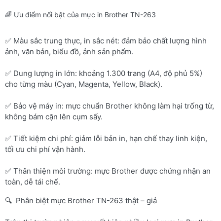
🌈 Ưu điểm nổi bật của mực in Brother TN-263
✅ Màu sắc trung thực, in sắc nét: đảm bảo chất lượng hình
ảnh, văn bản, biểu đồ, ảnh sản phẩm.
✅ Dung lượng in lớn: khoảng 1.300 trang (A4, độ phủ 5%)
cho từng màu (Cyan, Magenta, Yellow, Black).
✅ Bảo vệ máy in: mực chuẩn Brother không làm hại trống từ,
không bám cặn lên cụm sấy.
✅ Tiết kiệm chi phí: giảm lỗi bản in, hạn chế thay linh kiện,
tối ưu chi phí vận hành.
✅ Thân thiện môi trường: mực Brother được chứng nhận an
toàn, dễ tái chế.
🔍 Phân biệt mực Brother TN-263 thật – giả