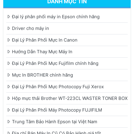
DANH MỤC TIN
Đại lý phân phối máy in Epson chính hãng
Driver cho máy in
Đại Lý Phân Phối Mực In Canon
Hướng Dẫn Thay Mực Máy In
Đại Lý Phân Phối Mực Fujifilm chính hãng
Mực In BROTHER chính hãng
Đại Lý Phân Phối Mực Photocopy Fuji Xerox
Hộp mực thải Brother WT-223CL WASTER TONER BOX
Đại Lý Phân Phối Máy Photocopy FUJIFILM
Trung Tâm Bảo Hành Epson tại Việt Nam
Địa chỉ Bán Máy In Cũ Có Bảo Hành giá tốt