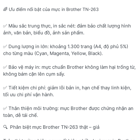
🌈 Ưu điểm nổi bật của mực in Brother TN-263
✅ Màu sắc trung thực, in sắc nét: đảm bảo chất lượng hình
ảnh, văn bản, biểu đồ, ảnh sản phẩm.
✅ Dung lượng in lớn: khoảng 1.300 trang (A4, độ phủ 5%)
cho từng màu (Cyan, Magenta, Yellow, Black).
✅ Bảo vệ máy in: mực chuẩn Brother không làm hại trống từ,
không bám cặn lên cụm sấy.
✅ Tiết kiệm chi phí: giảm lỗi bản in, hạn chế thay linh kiện,
tối ưu chi phí vận hành.
✅ Thân thiện môi trường: mực Brother được chứng nhận an
toàn, dễ tái chế.
🔍 Phân biệt mực Brother TN-263 thật – giả