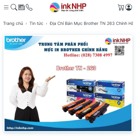
Giỏ h
Trang chủ
Tin tức
Địa Chỉ Bán Mực Brother TN 263 Chính Hã