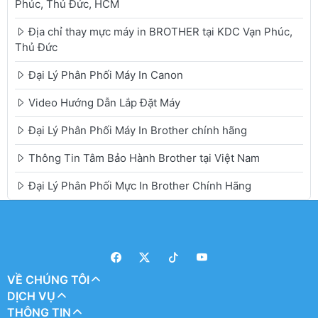
Phúc, Thủ Đức, HCM
Địa chỉ thay mực máy in BROTHER tại KDC Vạn Phúc,
Thủ Đức
Đại Lý Phân Phối Máy In Canon
Video Hướng Dẫn Lắp Đặt Máy
Đại Lý Phân Phối Máy In Brother chính hãng
Thông Tin Tâm Bảo Hành Brother tại Việt Nam
Đại Lý Phân Phối Mực In Brother Chính Hãng
VỀ CHÚNG TÔI
DỊCH VỤ
THÔNG TIN