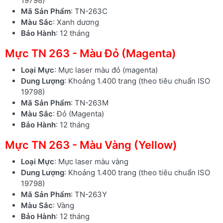
19798)
Mã Sản Phẩm
: TN-263C
Màu Sắc
: Xanh dương
Bảo Hành
: 12 tháng
Mực TN 263 - Màu Đỏ (Magenta)
Loại Mực
: Mực laser màu đỏ (magenta)
Dung Lượng
: Khoảng 1.400 trang (theo tiêu chuẩn ISO
19798)
Mã Sản Phẩm
: TN-263M
Màu Sắc
: Đỏ (Magenta)
Bảo Hành
: 12 tháng
Mực TN 263 - Màu Vàng (Yellow)
Loại Mực
: Mực laser màu vàng
Dung Lượng
: Khoảng 1.400 trang (theo tiêu chuẩn ISO
19798)
Mã Sản Phẩm
: TN-263Y
Màu Sắc
: Vàng
Bảo Hành
: 12 tháng