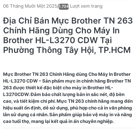
Lượt xem trang
06 Tháng Mười Một 2025
/
1.724
Địa Chỉ Bán Mực Brother TN 263
Chính Hãng Dùng Cho Máy In
Brother HL-L3270 CDW Tại
Phường Thông Tây Hội, TP.HCM
Mực Brother TN 263 Chính Hãng dùng Cho Máy In Brother
HL-L3270 CDW – Sản phẩm mực in chính hãng Brother TN
263 được thiết kế đặc biệt cho máy in Brother HL-
L3270CDW. Đảm bảo chất lượng bản in sắc nét, độ bền
cao, và tiết kiệm chi phí. Mực TN 263 chính hãng mang đến
hiệu suất ổn định, dễ sử dụng, phù hợp cho cả in văn phòng
lẫn sử dụng cá nhân. Sản phẩm giúp bảo vệ máy in và nâng