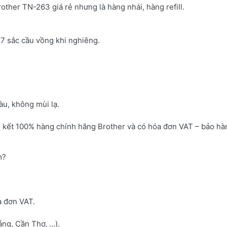
rother TN-263 giá rẻ nhưng là hàng nhái, hàng refill.
7 sắc cầu vồng khi nghiêng.
u, không mùi lạ.
 kết 100% hàng chính hãng Brother và có hóa đơn VAT – bảo hà
m?
a đơn VAT.
ng, Cần Thơ, …).