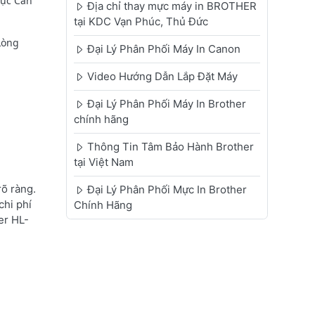
vực Cần
Địa chỉ thay mực máy in BROTHER
tại KDC Vạn Phúc, Thủ Đức
Lòng
Đại Lý Phân Phối Máy In Canon
Video Hướng Dẫn Lắp Đặt Máy
Đại Lý Phân Phối Máy In Brother
chính hãng
Thông Tin Tâm Bảo Hành Brother
tại Việt Nam
õ ràng.
Đại Lý Phân Phối Mực In Brother
chi phí
Chính Hãng
er HL-