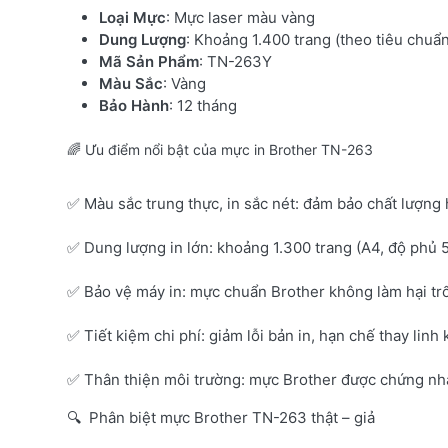
Loại Mực
: Mực laser màu vàng
Dung Lượng
: Khoảng 1.400 trang (theo tiêu chuẩ
Mã Sản Phẩm
: TN-263Y
Màu Sắc
: Vàng
Bảo Hành
: 12 tháng
🌈 Ưu điểm nổi bật của mực in Brother TN-263
✅ Màu sắc trung thực, in sắc nét: đảm bảo chất lượng 
✅ Dung lượng in lớn: khoảng 1.300 trang (A4, độ phủ 
✅ Bảo vệ máy in: mực chuẩn Brother không làm hại tr
✅ Tiết kiệm chi phí: giảm lỗi bản in, hạn chế thay linh 
✅ Thân thiện môi trường: mực Brother được chứng nhận
🔍 Phân biệt mực Brother TN-263 thật – giả