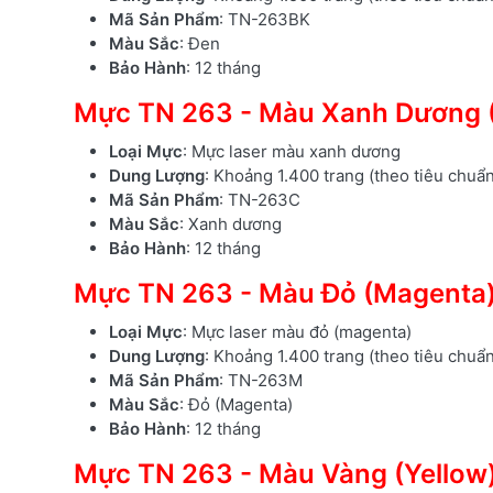
Mã Sản Phẩm
: TN-263BK
Màu Sắc
: Đen
Bảo Hành
: 12 tháng
Mực TN 263 - Màu Xanh Dương 
Loại Mực
: Mực laser màu xanh dương
Dung Lượng
: Khoảng 1.400 trang (theo tiêu chuẩ
Mã Sản Phẩm
: TN-263C
Màu Sắc
: Xanh dương
Bảo Hành
: 12 tháng
Mực TN 263 - Màu Đỏ (Magenta
Loại Mực
: Mực laser màu đỏ (magenta)
Dung Lượng
: Khoảng 1.400 trang (theo tiêu chuẩ
Mã Sản Phẩm
: TN-263M
Màu Sắc
: Đỏ (Magenta)
Bảo Hành
: 12 tháng
Mực TN 263 - Màu Vàng (Yellow