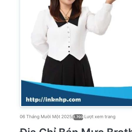
Lượt xem trang
06 Tháng Mười Một 2025
/
1.703