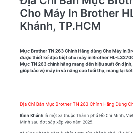
Địa Chỉ Bán Mực Bro
Cho Máy In Brother H
Khánh, TP.HCM
Mực Brother TN 263 Chính Hãng dùng Cho Máy In Br
được thiết kế đặc biệt cho máy in Brother HL-L3270CD
Mực TN 263 chính hãng mang đến hiệu suất ổn định, 
Địa Chỉ Bán Mực Brother TN 263 Chính Hãng Dùng C
Bình Khánh
là một xã thuộc Thành phố Hồ Chí Minh, Việ
Minh sau đợt sắp xếp vào năm 2025.