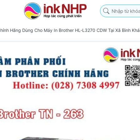
Nhập từ khóa tìm k
Chính Hãng Dùng Cho Máy In Brother HL-L3270 CDW Tại Xã Bình Kh