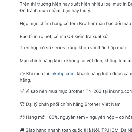
Trên thị trường hiện nay xuất hiện nhiều loại mực in B
Để tránh mua nhầm, bạn hãy lưu ý:
Hộp mực chính hãng có tem Brother màu bạc đổi màu 
Bao bì in rõ nét, có mã QR kiểm tra xuất xứ.
Trên hộp có số series trùng khớp với thân hộp mực.
Mực chính hãng khi in không có vệt đen, không lem mà
👉 Khi mua tại
inknhp.com
, khách hàng luôn được cam
hãng.
🛒 Vì sao nên mua mực Brother TN-263 tại inknhp.co
🏆 Đại lý phân phối chính hãng Brother Việt Nam.
📦 Hàng mới 100%, nguyên tem – nguyên hộp – có hó
🚚 Giao hàng nhanh toàn quốc (Hà Nội, TP.HCM, Đà Nẵ