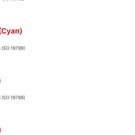
(Cyan)
n ISO 19798)
)
n ISO 19798)
)