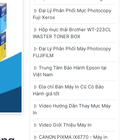
Đại Lý Phân Phối Mực Photocopy
Fuji Xerox
Hộp mực thải Brother WT-223CL
WASTER TONER BOX
Đại Lý Phân Phối Máy Photocopy
FUJIFILM
Trung Tâm Bảo Hành Epson tại
Việt Nam
Địa chỉ Bán Máy In Cũ Có Bảo
Hành giá tốt
Video Hướng Dẫn Thay Mực Máy
In
Video Giới Thiệu Máy In
CANON PIXMA iX6770 - Máy in