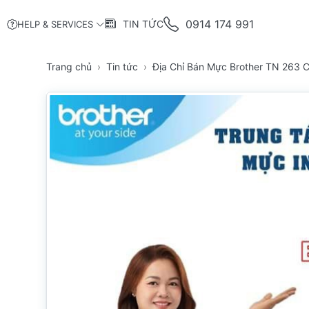
0914 174 991
TIN TỨC
HELP & SERVICES
Trang chủ
Tin tức
Địa Chỉ Bán Mực Brother TN 263 