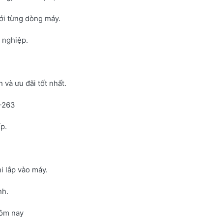
với từng dòng máy.
h nghiệp.
và ưu đãi tốt nhất.
N-263
p.
i lắp vào máy.
nh.
hôm nay