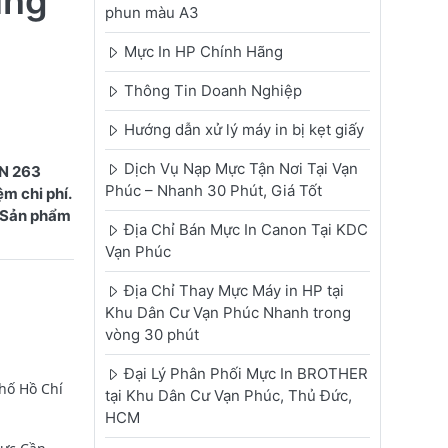
ùng
phun màu A3
Mực In HP Chính Hãng
Thông Tin Doanh Nghiệp
Hướng dẫn xử lý máy in bị kẹt giấy
Dịch Vụ Nạp Mực Tận Nơi Tại Vạn
TN 263
Phúc – Nhanh 30 Phút, Giá Tốt
m chi phí.
. Sản phẩm
Địa Chỉ Bán Mực In Canon Tại KDC
Vạn Phúc
Địa Chỉ Thay Mực Máy in HP tại
Khu Dân Cư Vạn Phúc Nhanh trong
vòng 30 phút
Đại Lý Phân Phối Mực In BROTHER
hố Hồ Chí
tại Khu Dân Cư Vạn Phúc, Thủ Đức,
HCM