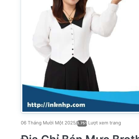
Lượt xem trang
06 Tháng Mười Một 2025
/
1.751