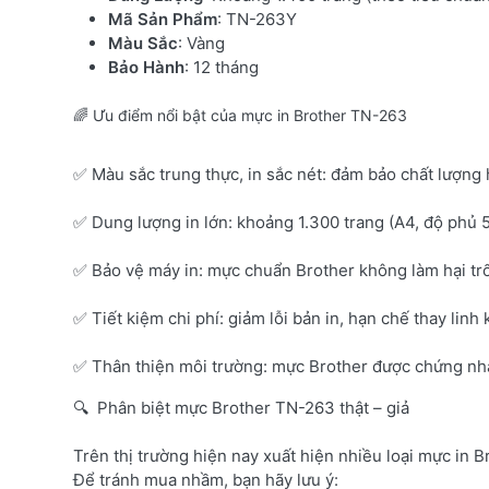
Mã Sản Phẩm
: TN-263Y
Màu Sắc
: Vàng
Bảo Hành
: 12 tháng
🌈 Ưu điểm nổi bật của mực in Brother TN-263
✅ Màu sắc trung thực, in sắc nét: đảm bảo chất lượng 
✅ Dung lượng in lớn: khoảng 1.300 trang (A4, độ phủ 
✅ Bảo vệ máy in: mực chuẩn Brother không làm hại tr
✅ Tiết kiệm chi phí: giảm lỗi bản in, hạn chế thay linh 
✅ Thân thiện môi trường: mực Brother được chứng nhận
🔍 Phân biệt mực Brother TN-263 thật – giả
Trên thị trường hiện nay xuất hiện nhiều loại mực in B
Để tránh mua nhầm, bạn hãy lưu ý: