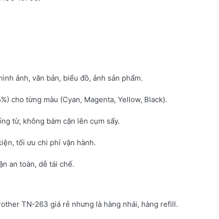
hình ảnh, văn bản, biểu đồ, ảnh sản phẩm.
5%) cho từng màu (Cyan, Magenta, Yellow, Black).
ống từ, không bám cặn lên cụm sấy.
kiện, tối ưu chi phí vận hành.
 an toàn, dễ tái chế.
rother TN-263 giá rẻ nhưng là hàng nhái, hàng refill.