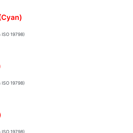
(Cyan)
n ISO 19798)
)
n ISO 19798)
)
n ISO 19798)