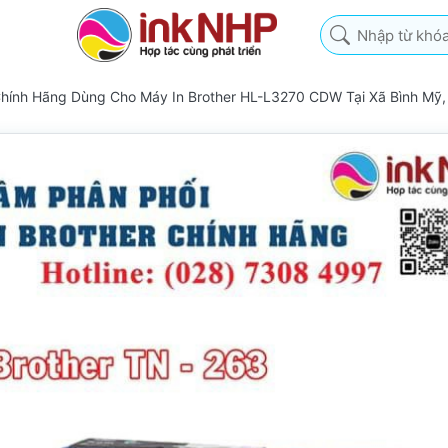
Nhập từ khóa tìm k
Chính Hãng Dùng Cho Máy In Brother HL-L3270 CDW Tại Xã Bình Mỹ