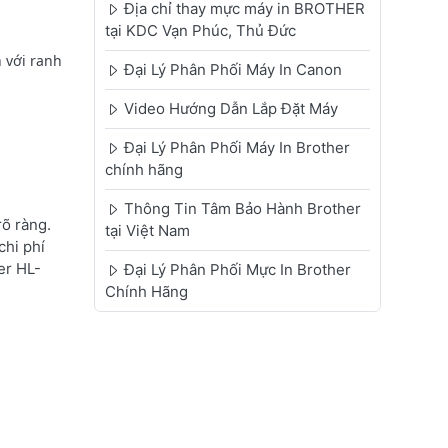
Địa chỉ thay mực máy in BROTHER
tại KDC Vạn Phúc, Thủ Đức
 với ranh
Đại Lý Phân Phối Máy In Canon
Video Hướng Dẫn Lắp Đặt Máy
Đại Lý Phân Phối Máy In Brother
chính hãng
Thông Tin Tâm Bảo Hành Brother
õ ràng.
tại Việt Nam
chi phí
er HL-
Đại Lý Phân Phối Mực In Brother
Chính Hãng