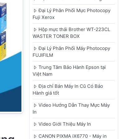
Đại Lý Phân Phối Mực Photocopy
Fuji Xerox
Hộp mực thải Brother WT-223CL
WASTER TONER BOX
Đại Lý Phân Phối Máy Photocopy
FUJIFILM
Trung Tâm Bảo Hành Epson tại
Việt Nam
Địa chỉ Bán Máy In Cũ Có Bảo
Hành giá tốt
Video Hướng Dẫn Thay Mực Máy
In
Video Giới Thiệu Máy In
CANON PIXMA iX6770 - Máy in