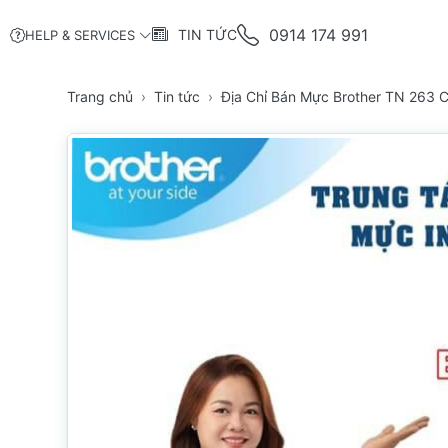
0914 174 991
TIN TỨC
HELP & SERVICES
Trang chủ
Tin tức
Địa Chỉ Bán Mực Brother TN 263 