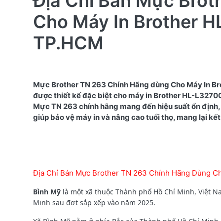
Địa Chỉ Bán Mực Bro
Cho Máy In Brother H
TP.HCM
Mực Brother TN 263 Chính Hãng dùng Cho Máy In Br
được thiết kế đặc biệt cho máy in Brother HL-L3270CD
Mực TN 263 chính hãng mang đến hiệu suất ổn định, 
Địa Chỉ Bán Mực Brother TN 263 Chính Hãng Dùng C
Bình Mỹ
là một xã thuộc Thành phố Hồ Chí Minh, Việt N
Minh sau đợt sắp xếp vào năm 2025.