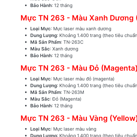
Bảo Hành
: 12 tháng
Mực TN 263 - Màu Xanh Dương 
Loại Mực
: Mực laser màu xanh dương
Dung Lượng
: Khoảng 1.400 trang (theo tiêu chuẩ
Mã Sản Phẩm
: TN-263C
Màu Sắc
: Xanh dương
Bảo Hành
: 12 tháng
Mực TN 263 - Màu Đỏ (Magenta
Loại Mực
: Mực laser màu đỏ (magenta)
Dung Lượng
: Khoảng 1.400 trang (theo tiêu chuẩ
Mã Sản Phẩm
: TN-263M
Màu Sắc
: Đỏ (Magenta)
Bảo Hành
: 12 tháng
Mực TN 263 - Màu Vàng (Yellow
Loại Mực
: Mực laser màu vàng
Dung Lượng
: Khoảng 1.400 trang (theo tiêu chuẩ