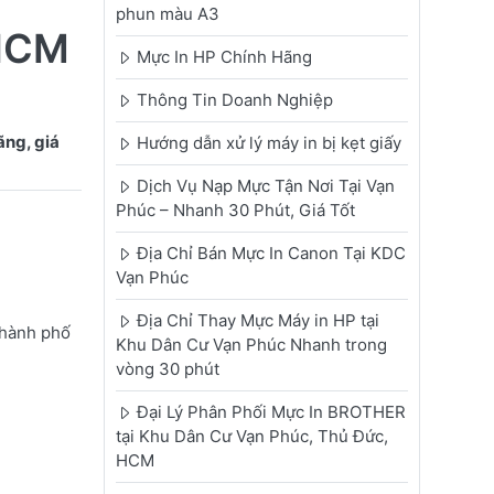
phun màu A3
.HCM
Mực In HP Chính Hãng
Thông Tin Doanh Nghiệp
ng, giá
Hướng dẫn xử lý máy in bị kẹt giấy
Dịch Vụ Nạp Mực Tận Nơi Tại Vạn
Phúc – Nhanh 30 Phút, Giá Tốt
Địa Chỉ Bán Mực In Canon Tại KDC
Vạn Phúc
Địa Chỉ Thay Mực Máy in HP tại
Thành phố
Khu Dân Cư Vạn Phúc Nhanh trong
vòng 30 phút
Đại Lý Phân Phối Mực In BROTHER
tại Khu Dân Cư Vạn Phúc, Thủ Đức,
HCM