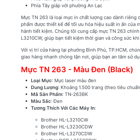
Phía Tây giáp với phường An Lạc
Mực TN 263 là loại mực in chất lượng cao dành riêng
phẩm được thiết kế để tối ưu hóa hiệu suất in ấn của m
hành tiết kiệm. Chúng tôi cung cấp mực TN 263 chính
L3210CW, giúp bạn tiết kiệm thời gian và công sức khi 
Với vị trí cửa hàng tại phường Bình Phú, TP.HCM, chún
giao hàng nhanh chóng tận nơi, giúp bạn an tâm sử dụ
Mực TN 263 - Màu Đen (Black)
Loại Mực
: Mực laser màu đen
Dung Lượng
: Khoảng 1.500 trang (theo tiêu chuẩ
Mã Sản Phẩm
: TN-263BK
Màu Sắc
: Đen
Tương Thích Với Các Máy In
:
Brother HL-L3210CW
Brother HL-L3230CDW
Brother HL-L3270CDW