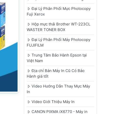
Đại Lý Phân Phối Mực Photocopy
Fuji Xerox
Hộp mực thải Brother WT-223CL
WASTER TONER BOX
Đại Lý Phân Phối Máy Photocopy
FUJIFILM
Trung Tâm Bảo Hành Epson tại
Việt Nam
Địa chỉ Bán Máy In Cũ Có Bảo
Hành giá tốt
Video Hướng Dẫn Thay Mực Máy
In
Video Giới Thiệu Máy In
CANON PIXMA iX6770 - Máy in