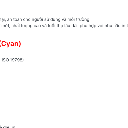
hại, an toàn cho người sử dụng và môi trường.
ét, chất lượng cao và tuổi thọ lâu dài, phù hợp với nhu cầu in t
(Cyan)
n ISO 19798)
ệ đầu in.