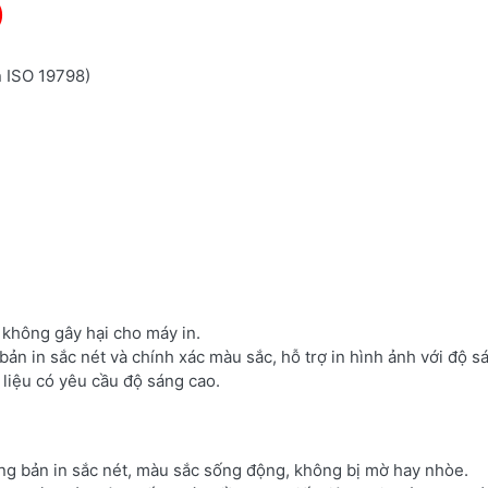
)
n ISO 19798)
à không gây hại cho máy in.
bản in sắc nét và chính xác màu sắc, hỗ trợ in hình ảnh với độ s
i liệu có yêu cầu độ sáng cao.
g bản in sắc nét, màu sắc sống động, không bị mờ hay nhòe.