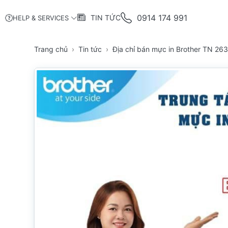
0914 174 991
TIN TỨC
HELP & SERVICES
Trang chủ
Tin tức
Địa chỉ bán mực in Brother TN 26