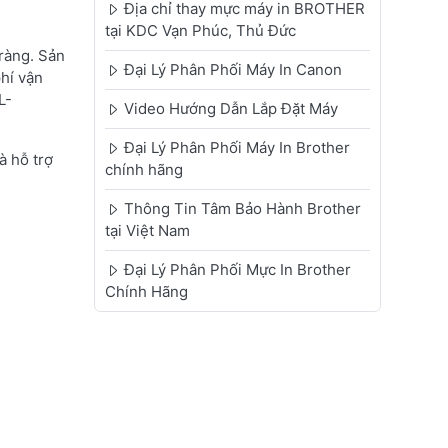
Địa chỉ thay mực máy in BROTHER
tại KDC Vạn Phúc, Thủ Đức
ràng. Sản
Đại Lý Phân Phối Máy In Canon
phí vận
L-
Video Hướng Dẫn Lắp Đặt Máy
Đại Lý Phân Phối Máy In Brother
à hỗ trợ
chính hãng
Thông Tin Tâm Bảo Hành Brother
tại Việt Nam
Đại Lý Phân Phối Mực In Brother
Chính Hãng