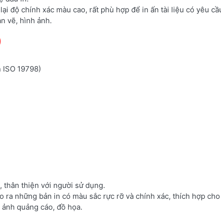
i độ chính xác màu cao, rất phù hợp để in ấn tài liệu có yêu c
n vẽ, hình ảnh.
)
n ISO 19798)
, thân thiện với người sử dụng.
 ra những bản in có màu sắc rực rỡ và chính xác, thích hợp cho
 ảnh quảng cáo, đồ họa.