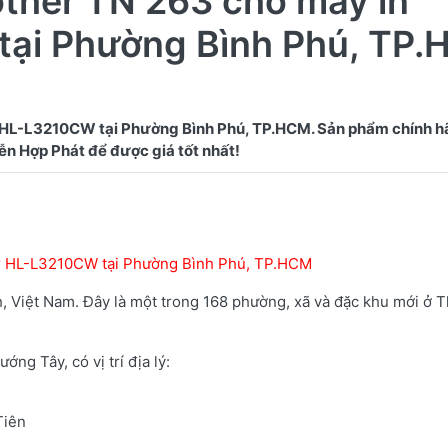
other TN 263 cho máy in
tại Phường Bình Phú, TP
 HL-L3210CW tại Phường Bình Phú, TP.HCM. Sản phẩm chính hã
er HL-L3210CW tại Phường Bình Phú, TP.HCM
 Việt Nam. Đây là một trong 168 phường, xã và đặc khu mới ở 
g Tây, có vị trí địa lý:
Tiên