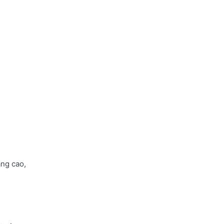
áng cao,