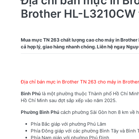
Địa chỉ bán mực in Br
Brother HL-L3210CW 
Mua mực TN 263 chất lượng cao cho máy in Brother
Địa chỉ bán mực in Brother TN 263 cho máy in Broth
Bình Phú
là một phường thuộc Thành phố Hồ Chí Minh,
Hồ Chí Minh sau đợt sắp xếp vào năm 2025.
Phường
Bình Phú
cách phường Sài Gòn hơn 8 km về hướn
Phía Bắc giáp với phường Phú Lâm
Phía Đông giáp với các phường Bình Tây và Bình 
Phía Nam giáp với phường Phú Định