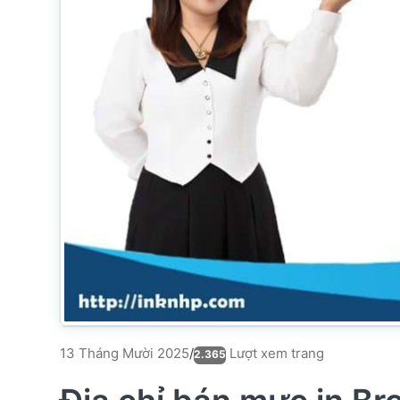
Lượt xem trang
13 Tháng Mười 2025
/
2.365