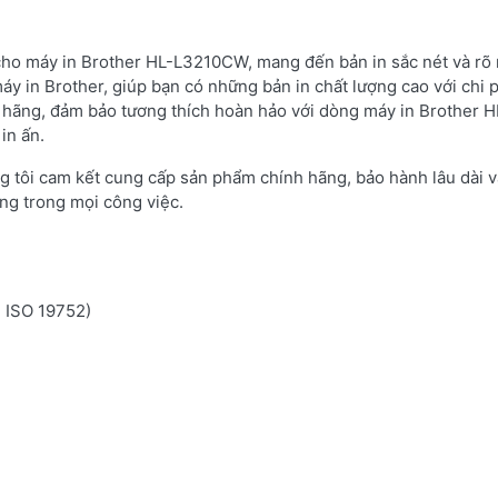
 cho máy in Brother HL-L3210CW, mang đến bản in sắc nét và rõ 
áy in Brother, giúp bạn có những bản in chất lượng cao với chi 
 hãng, đảm bảo tương thích hoàn hảo với dòng máy in Brother H
in ấn.
g tôi cam kết cung cấp sản phẩm chính hãng, bảo hành lâu dài v
ng trong mọi công việc.
n ISO 19752)