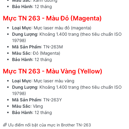
Màu Sắc
: Xanh dương
Bảo Hành
: 12 tháng
Mực TN 263 - Màu Đỏ (Magenta)
Loại Mực
: Mực laser màu đỏ (magenta)
Dung Lượng
: Khoảng 1.400 trang (theo tiêu chuẩn ISO
19798)
Mã Sản Phẩm
: TN-263M
Màu Sắc
: Đỏ (Magenta)
Bảo Hành
: 12 tháng
Mực TN 263 - Màu Vàng (Yellow)
Loại Mực
: Mực laser màu vàng
Dung Lượng
: Khoảng 1.400 trang (theo tiêu chuẩn ISO
19798)
Mã Sản Phẩm
: TN-263Y
Màu Sắc
: Vàng
Bảo Hành
: 12 tháng
🌈 Ưu điểm nổi bật của mực in Brother TN-263