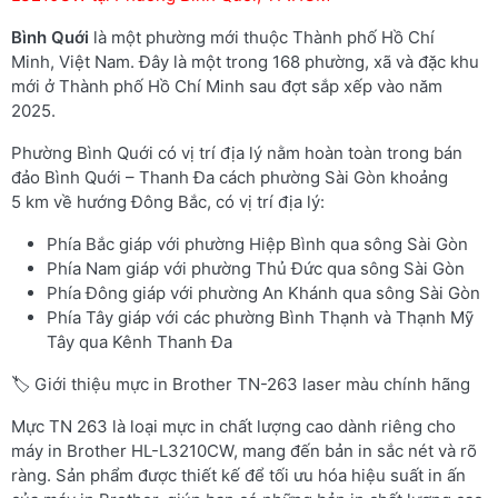
Bình Quới
là một phường mới thuộc Thành phố Hồ Chí
Minh, Việt Nam. Đây là một trong 168 phường, xã và đặc khu
mới ở Thành phố Hồ Chí Minh sau đợt sắp xếp vào năm
2025.
Phường Bình Quới có vị trí địa lý nằm hoàn toàn trong bán
đảo Bình Quới – Thanh Đa cách phường Sài Gòn khoảng
5 km về hướng Đông Bắc, có vị trí địa lý:
Phía Bắc giáp với phường Hiệp Bình qua sông Sài Gòn
Phía Nam giáp với phường Thủ Đức qua sông Sài Gòn
Phía Đông giáp với phường An Khánh qua sông Sài Gòn
Phía Tây giáp với các phường Bình Thạnh và Thạnh Mỹ
Tây qua Kênh Thanh Đa
🏷️ Giới thiệu mực in Brother TN-263 laser màu chính hãng
Mực TN 263 là loại mực in chất lượng cao dành riêng cho
máy in Brother HL-L3210CW, mang đến bản in sắc nét và rõ
ràng. Sản phẩm được thiết kế để tối ưu hóa hiệu suất in ấn