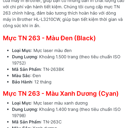
của máy in Brother, giúp bạn có những bản in chất lượng cao
với chi phí vận hành tiết kiệm. Chúng tôi cung cấp mực TN
263 chính hãng, đảm bảo tương thích hoàn hảo với dòng
máy in Brother HL-L3210CW, giúp bạn tiết kiệm thời gian và
công sức khi in ấn.
Mực TN 263 - Màu Đen (Black)
Loại Mực
: Mực laser màu đen
Dung Lượng
: Khoảng 1.500 trang (theo tiêu chuẩn ISO
19752)
Mã Sản Phẩm
: TN-263BK
Màu Sắc
: Đen
Bảo Hành
: 12 tháng
Mực TN 263 - Màu Xanh Dương (Cyan)
Loại Mực
: Mực laser màu xanh dương
Dung Lượng
: Khoảng 1.400 trang (theo tiêu chuẩn ISO
19798)
Mã Sản Phẩm
: TN-263C