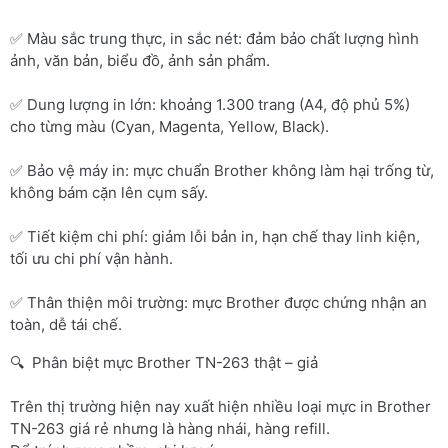
✅ Màu sắc trung thực, in sắc nét: đảm bảo chất lượng hình
ảnh, văn bản, biểu đồ, ảnh sản phẩm.
✅ Dung lượng in lớn: khoảng 1.300 trang (A4, độ phủ 5%)
cho từng màu (Cyan, Magenta, Yellow, Black).
✅ Bảo vệ máy in: mực chuẩn Brother không làm hại trống từ,
không bám cặn lên cụm sấy.
✅ Tiết kiệm chi phí: giảm lỗi bản in, hạn chế thay linh kiện,
tối ưu chi phí vận hành.
✅ Thân thiện môi trường: mực Brother được chứng nhận an
toàn, dễ tái chế.
🔍 Phân biệt mực Brother TN-263 thật – giả
Trên thị trường hiện nay xuất hiện nhiều loại mực in Brother
TN-263 giá rẻ nhưng là hàng nhái, hàng refill.