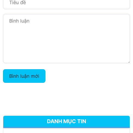
Bình luận mới
DANH MỤC TIN