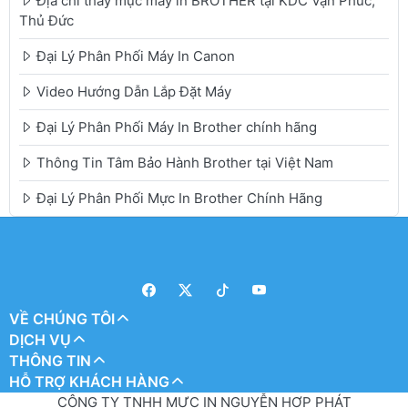
Địa chỉ thay mực máy in BROTHER tại KDC Vạn Phúc,
Thủ Đức
Đại Lý Phân Phối Máy In Canon
Video Hướng Dẫn Lắp Đặt Máy
Đại Lý Phân Phối Máy In Brother chính hãng
Thông Tin Tâm Bảo Hành Brother tại Việt Nam
Đại Lý Phân Phối Mực In Brother Chính Hãng
VỀ CHÚNG TÔI
DỊCH VỤ
THÔNG TIN
HỖ TRỢ KHÁCH HÀNG
CÔNG TY TNHH MỰC IN NGUYỄN HỢP PHÁT