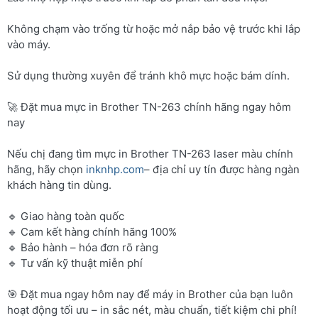
Không chạm vào trống từ hoặc mở nắp bảo vệ trước khi lắp
vào máy.
Sử dụng thường xuyên để tránh khô mực hoặc bám dính.
🚀 Đặt mua mực in Brother TN-263 chính hãng ngay hôm
nay
Nếu chị đang tìm mực in Brother TN-263 laser màu chính
hãng, hãy chọn
inknhp.com
– địa chỉ uy tín được hàng ngàn
khách hàng tin dùng.
🔹 Giao hàng toàn quốc
🔹 Cam kết hàng chính hãng 100%
🔹 Bảo hành – hóa đơn rõ ràng
🔹 Tư vấn kỹ thuật miễn phí
🎯 Đặt mua ngay hôm nay để máy in Brother của bạn luôn
hoạt động tối ưu – in sắc nét, màu chuẩn, tiết kiệm chi phí!