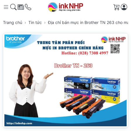
Giỏ h
Trang chủ
Tin tức
Địa chỉ bán mực in Brother TN 263 cho má