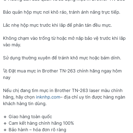
Bảo quản hộp mực nơi khô ráo, tránh ánh nắng trực tiếp.
Lắc nhẹ hộp mực trước khi lắp để phân tán đều mực.
Không chạm vào trống từ hoặc mở nắp bảo vệ trước khi lắp
vào máy.
Sử dụng thường xuyên để tránh khô mực hoặc bám dính.
🚀 Đặt mua mực in Brother TN-263 chính hãng ngay hôm
nay
Nếu chị đang tìm mực in Brother TN-263 laser màu chính
hãng, hãy chọn
inknhp.com
– địa chỉ uy tín được hàng ngàn
khách hàng tin dùng.
🔹 Giao hàng toàn quốc
🔹 Cam kết hàng chính hãng 100%
🔹 Bảo hành – hóa đơn rõ ràng