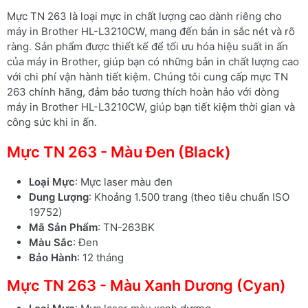
Mực TN 263 là loại mực in chất lượng cao dành riêng cho
máy in Brother HL-L3210CW, mang đến bản in sắc nét và rõ
ràng. Sản phẩm được thiết kế để tối ưu hóa hiệu suất in ấn
của máy in Brother, giúp bạn có những bản in chất lượng cao
với chi phí vận hành tiết kiệm. Chúng tôi cung cấp mực TN
263 chính hãng, đảm bảo tương thích hoàn hảo với dòng
máy in Brother HL-L3210CW, giúp bạn tiết kiệm thời gian và
công sức khi in ấn.
Mực TN 263 - Màu Đen (Black)
Loại Mực
: Mực laser màu đen
Dung Lượng
: Khoảng 1.500 trang (theo tiêu chuẩn ISO
19752)
Mã Sản Phẩm
: TN-263BK
Màu Sắc
: Đen
Bảo Hành
: 12 tháng
Mực TN 263 - Màu Xanh Dương (Cyan)