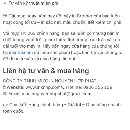
🔹 Tư vấn kỹ thuật miễn phí
🎯 Đặt mua ngay hôm nay để máy in Brother của bạn luôn
hoạt động tối ưu – in sắc nét, màu chuẩn, tiết kiệm chi phí!
Với mực TN 263 chính hãng, bạn sẽ luôn có những bản in
chất lượng vượt trội, giảm thiểu tình trạng trục trặc và kéo
dài tuổi thọ máy in. Hãy đến ngay cửa hàng của chúng tôi
tại
inknhp.com
để mua sản phẩm hoặc liên hệ với chúng tôi
để được tư vấn và giao hàng tận nơi.
Liên hệ tư vấn & mua hàng
CÔNG TY TNHH MỰC IN NGUYỄN HỢP PHÁT
🌐 Website:
www.inknhp.com
📞 Hotline: 0906 355 239
📧 Email:
mucinnguyenhopphat@gmail.com
👉 Cam kết: Hàng chính hãng – Giá tốt – Giao hàng nhanh
toàn quốc.