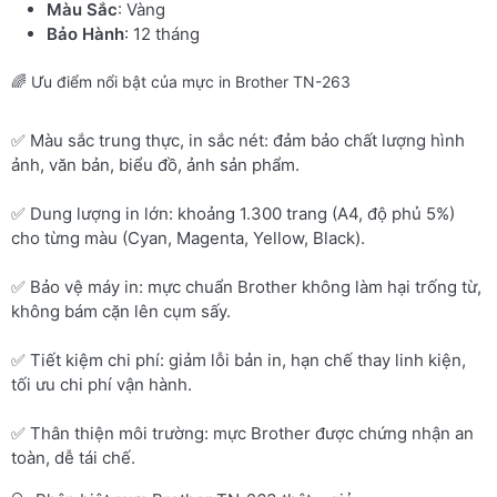
Màu Sắc
: Vàng
Bảo Hành
: 12 tháng
🌈 Ưu điểm nổi bật của mực in Brother TN-263
✅ Màu sắc trung thực, in sắc nét: đảm bảo chất lượng hình
ảnh, văn bản, biểu đồ, ảnh sản phẩm.
✅ Dung lượng in lớn: khoảng 1.300 trang (A4, độ phủ 5%)
cho từng màu (Cyan, Magenta, Yellow, Black).
✅ Bảo vệ máy in: mực chuẩn Brother không làm hại trống từ,
không bám cặn lên cụm sấy.
✅ Tiết kiệm chi phí: giảm lỗi bản in, hạn chế thay linh kiện,
tối ưu chi phí vận hành.
✅ Thân thiện môi trường: mực Brother được chứng nhận an
toàn, dễ tái chế.