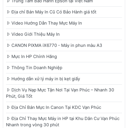
Trung Tâm Bảo Hành Epson tại Việt Nam
Địa chỉ Bán Máy In Cũ Có Bảo Hành giá tốt
Video Hướng Dẫn Thay Mực Máy In
Video Giới Thiệu Máy In
CANON PIXMA iX6770 - Máy in phun màu A3
Mực In HP Chính Hãng
Thông Tin Doanh Nghiệp
Hướng dẫn xử lý máy in bị kẹt giấy
Dịch Vụ Nạp Mực Tận Nơi Tại Vạn Phúc – Nhanh 30
Phút, Giá Tốt
Địa Chỉ Bán Mực In Canon Tại KDC Vạn Phúc
Địa Chỉ Thay Mực Máy in HP tại Khu Dân Cư Vạn Phúc
Nhanh trong vòng 30 phút