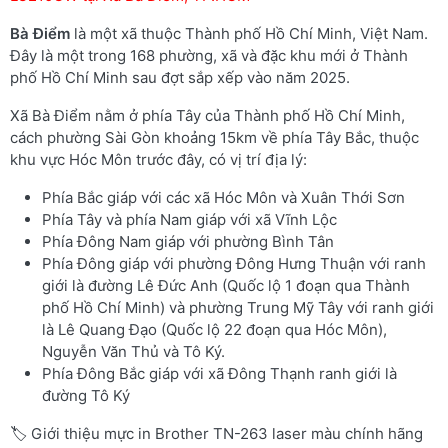
Bà Điểm
là một xã thuộc Thành phố Hồ Chí Minh, Việt Nam.
Đây là một trong 168 phường, xã và đặc khu mới ở Thành
phố Hồ Chí Minh sau đợt sắp xếp vào năm 2025.
Xã Bà Điểm nằm ở phía Tây của Thành phố Hồ Chí Minh,
cách phường Sài Gòn khoảng 15km về phía Tây Bắc, thuộc
khu vực Hóc Môn trước đây, có vị trí địa lý:
Phía Bắc giáp với các xã Hóc Môn và Xuân Thới Sơn
Phía Tây và phía Nam giáp với xã Vĩnh Lộc
Phía Đông Nam giáp với phường Bình Tân
Phía Đông giáp với phường Đông Hưng Thuận với ranh
giới là đường Lê Đức Anh (Quốc lộ 1 đoạn qua Thành
phố Hồ Chí Minh) và phường Trung Mỹ Tây với ranh giới
là Lê Quang Đạo (Quốc lộ 22 đoạn qua Hóc Môn),
Nguyễn Văn Thủ và Tô Ký.
Phía Đông Bắc giáp với xã Đông Thạnh ranh giới là
đường Tô Ký
🏷️ Giới thiệu mực in Brother TN-263 laser màu chính hãng