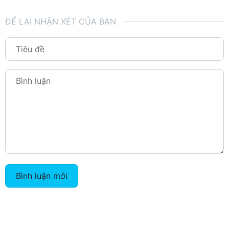
ĐỂ LẠI NHẬN XÉT CỦA BẠN
Bình luận mới