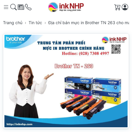
Giỏ h
Trang chủ
Tin tức
Địa chỉ bán mực in Brother TN 263 cho má