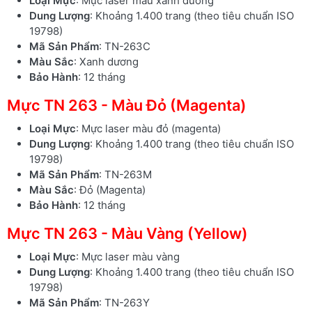
Loại Mực
: Mực laser màu xanh dương
Dung Lượng
: Khoảng 1.400 trang (theo tiêu chuẩn ISO
19798)
Mã Sản Phẩm
: TN-263C
Màu Sắc
: Xanh dương
Bảo Hành
: 12 tháng
Mực TN 263 - Màu Đỏ (Magenta)
Loại Mực
: Mực laser màu đỏ (magenta)
Dung Lượng
: Khoảng 1.400 trang (theo tiêu chuẩn ISO
19798)
Mã Sản Phẩm
: TN-263M
Màu Sắc
: Đỏ (Magenta)
Bảo Hành
: 12 tháng
Mực TN 263 - Màu Vàng (Yellow)
Loại Mực
: Mực laser màu vàng
Dung Lượng
: Khoảng 1.400 trang (theo tiêu chuẩn ISO
19798)
Mã Sản Phẩm
: TN-263Y