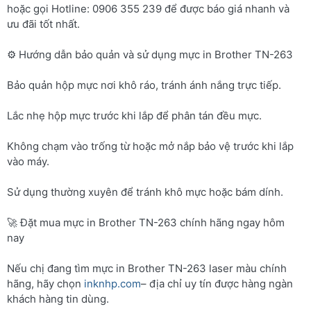
hoặc gọi Hotline: 0906 355 239 để được báo giá nhanh và
ưu đãi tốt nhất.
⚙️ Hướng dẫn bảo quản và sử dụng mực in Brother TN-263
Bảo quản hộp mực nơi khô ráo, tránh ánh nắng trực tiếp.
Lắc nhẹ hộp mực trước khi lắp để phân tán đều mực.
Không chạm vào trống từ hoặc mở nắp bảo vệ trước khi lắp
vào máy.
Sử dụng thường xuyên để tránh khô mực hoặc bám dính.
🚀 Đặt mua mực in Brother TN-263 chính hãng ngay hôm
nay
Nếu chị đang tìm mực in Brother TN-263 laser màu chính
hãng, hãy chọn
inknhp.com
– địa chỉ uy tín được hàng ngàn
khách hàng tin dùng.