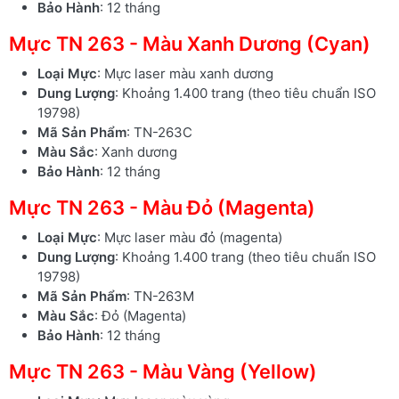
Bảo Hành
: 12 tháng
Mực TN 263 - Màu Xanh Dương (Cyan)
Loại Mực
: Mực laser màu xanh dương
Dung Lượng
: Khoảng 1.400 trang (theo tiêu chuẩn ISO
19798)
Mã Sản Phẩm
: TN-263C
Màu Sắc
: Xanh dương
Bảo Hành
: 12 tháng
Mực TN 263 - Màu Đỏ (Magenta)
Loại Mực
: Mực laser màu đỏ (magenta)
Dung Lượng
: Khoảng 1.400 trang (theo tiêu chuẩn ISO
19798)
Mã Sản Phẩm
: TN-263M
Màu Sắc
: Đỏ (Magenta)
Bảo Hành
: 12 tháng
Mực TN 263 - Màu Vàng (Yellow)