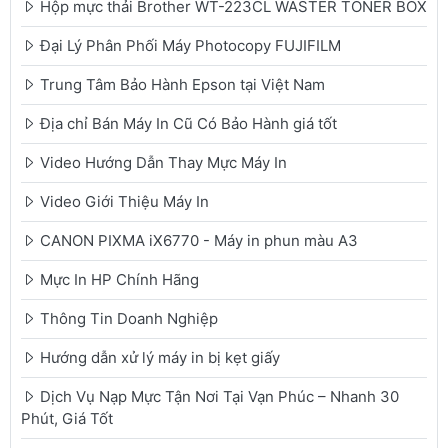
Hộp mực thải Brother WT-223CL WASTER TONER BOX
Đại Lý Phân Phối Máy Photocopy FUJIFILM
Trung Tâm Bảo Hành Epson tại Việt Nam
Địa chỉ Bán Máy In Cũ Có Bảo Hành giá tốt
Video Hướng Dẫn Thay Mực Máy In
Video Giới Thiệu Máy In
CANON PIXMA iX6770 - Máy in phun màu A3
Mực In HP Chính Hãng
Thông Tin Doanh Nghiệp
Hướng dẫn xử lý máy in bị kẹt giấy
Dịch Vụ Nạp Mực Tận Nơi Tại Vạn Phúc – Nhanh 30
Phút, Giá Tốt