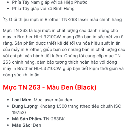
Phía Tây Nam giáp với xã Hiệp Phước
Phía Tây giáp với xã Bình Hưng
🏷️ Giới thiệu mực in Brother TN-263 laser màu chính hãng
Mực TN 263 là loại mực in chất lượng cao dành riêng cho
máy in Brother HL-L3210CW, mang đến bản in sắc nét và rõ
ràng. Sản phẩm được thiết kế để tối ưu hóa hiệu suất in ấn
của máy in Brother, giúp bạn có những bản in chất lượng cao
với chi phí vận hành tiết kiệm. Chúng tôi cung cấp mực TN
263 chính hãng, đảm bảo tương thích hoàn hảo với dòng
máy in Brother HL-L3210CW, giúp bạn tiết kiệm thời gian và
công sức khi in ấn.
Mực TN 263 - Màu Đen (Black)
Loại Mực
: Mực laser màu đen
Dung Lượng
: Khoảng 1.500 trang (theo tiêu chuẩn ISO
19752)
Mã Sản Phẩm
: TN-263BK
Màu Sắc
: Đen