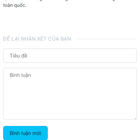
toàn quốc.
ĐỂ LẠI NHẬN XÉT CỦA BẠN
Bình luận mới