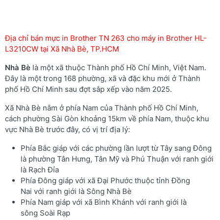
Địa chỉ bán mực in Brother TN 263 cho máy in Brother HL-
L3210CW tại Xã Nhà Bè, TP.HCM
Nhà Bè
là một xã thuộc Thành phố Hồ Chí Minh, Việt Nam.
Đây là một trong 168 phường, xã và đặc khu mới ở Thành
phố Hồ Chí Minh sau đợt sắp xếp vào năm 2025.
Xã Nhà Bè nằm ở phía Nam của Thành phố Hồ Chí Minh,
cách phường Sài Gòn khoảng 15km về phía Nam, thuộc khu
vực Nhà Bè trước đây, có vị trí địa lý:
Phía Bắc giáp với các phường lần lượt từ Tây sang Đông
là phường Tân Hưng, Tân Mỹ và Phú Thuận với ranh giới
là Rạch Đỉa
Phía Đông giáp với xã Đại Phước thuộc tỉnh Đồng
Nai với ranh giới là Sông Nhà Bè
Phía Nam giáp với xã Bình Khánh với ranh giới là
sông Soài Rạp