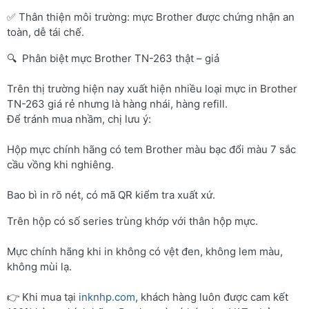
✅ Thân thiện môi trường: mực Brother được chứng nhận an
toàn, dễ tái chế.
🔍 Phân biệt mực Brother TN-263 thật – giả
Trên thị trường hiện nay xuất hiện nhiều loại mực in Brother
TN-263 giá rẻ nhưng là hàng nhái, hàng refill.
Để tránh mua nhầm, chị lưu ý:
Hộp mực chính hãng có tem Brother màu bạc đổi màu 7 sắc
cầu vồng khi nghiêng.
Bao bì in rõ nét, có mã QR kiểm tra xuất xứ.
Trên hộp có số series trùng khớp với thân hộp mực.
Mực chính hãng khi in không có vệt đen, không lem màu,
không mùi lạ.
👉 Khi mua tại
inknhp.com
, khách hàng luôn được cam kết