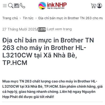
Giỏ h
Trang chủ
Tin tức
Địa chỉ bán mực in Brother TN 263 cho má
Lượt xem trang
27 Tháng Mười 2025
/
2.078
Địa chỉ bán mực in Brother TN
263 cho máy in Brother HL-
L3210CW tại Xã Nhà Bè,
TP.HCM
Mua mực TN 263 chất lượng cao cho máy in Brother HL-
L3210CW tại Xã Nhà Bè, TP.HCM. Sản phẩm chính hãng, giá
cả hợp lý, giao hàng nhanh chóng. Liên hệ ngay Nguyễn