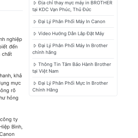
Địa chỉ thay mực máy in BROTHER
tại KDC Vạn Phúc, Thủ Đức
Đại Lý Phân Phối Máy In Canon
Video Hướng Dẫn Lắp Đặt Máy
anh nghiệp
Đại Lý Phân Phối Máy In Brother
iết đến
chính hãng
 chất
Thông Tin Tâm Bảo Hành Brother
tại Việt Nam
nhanh, khả
 dụng mực
Đại Lý Phân Phối Mực In Brother
Chính Hãng
hông rõ
 hư hỏng
 công ty
Hiệp Bình,
 Canon