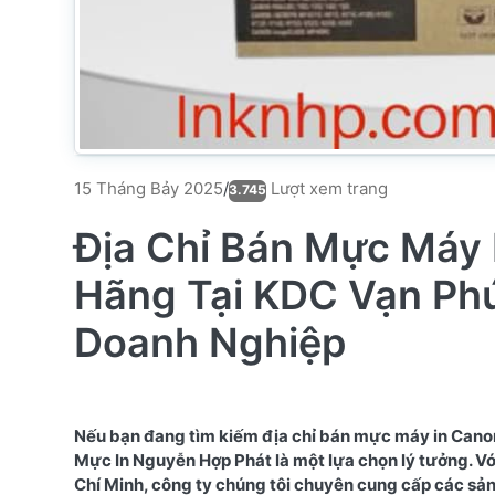
Lượt xem trang
15 Tháng Bảy 2025
/
3.745
Địa Chỉ Bán Mực Máy
Hãng Tại KDC Vạn Phú
Doanh Nghiệp
Nếu bạn đang tìm kiếm địa chỉ bán mực máy in Cano
Mực In Nguyễn Hợp Phát là một lựa chọn lý tưởng. Vớ
Chí Minh, công ty chúng tôi chuyên cung cấp các s