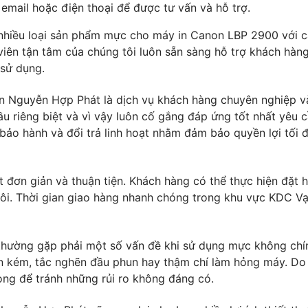
email hoặc điện thoại để được tư vấn và hỗ trợ.
 nhiều loại sản phẩm mực cho máy in Canon LBP 2900 với 
viên tận tâm của chúng tôi luôn sẵn sàng hỗ trợ khách hàn
 sử dụng.
In Nguyễn Hợp Phát là dịch vụ khách hàng chuyên nghiệp v
u riêng biệt và vì vậy luôn cố gắng đáp ứng tốt nhất yêu 
 bảo hành và đổi trả linh hoạt nhằm đảm bảo quyền lợi tối 
t đơn giản và thuận tiện. Khách hàng có thể thực hiện đặt 
 tôi. Thời gian giao hàng nhanh chóng trong khu vực KDC V
 thường gặp phải một số vấn đề khi sử dụng mực không chí
 kém, tắc nghẽn đầu phun hay thậm chí làm hỏng máy. Do 
ọng để tránh những rủi ro không đáng có.