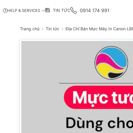
0914 174 991
TIN TỨC
HELP & SERVICES
Trang chủ
Tin tức
Địa Chỉ Bán Mực Máy In Canon LB