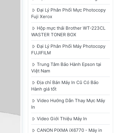
Đại Lý Phân Phối Mực Photocopy
Fuji Xerox
Hộp mực thải Brother WT-223CL
WASTER TONER BOX
Đại Lý Phân Phối Máy Photocopy
FUJIFILM
Trung Tâm Bảo Hành Epson tại
Việt Nam
Địa chỉ Bán Máy In Cũ Có Bảo
Hành giá tốt
Video Hướng Dẫn Thay Mực Máy
In
Video Giới Thiệu Máy In
CANON PIXMA iX6770 - Máy in