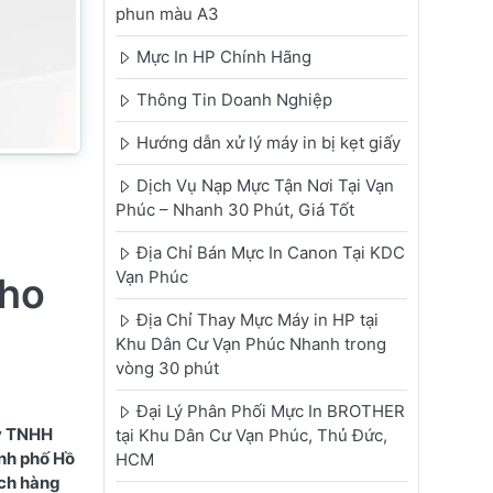
phun màu A3
Mực In HP Chính Hãng
Thông Tin Doanh Nghiệp
Hướng dẫn xử lý máy in bị kẹt giấy
Dịch Vụ Nạp Mực Tận Nơi Tại Vạn
Phúc – Nhanh 30 Phút, Giá Tốt
Địa Chỉ Bán Mực In Canon Tại KDC
Vạn Phúc
Cho
Địa Chỉ Thay Mực Máy in HP tại
Khu Dân Cư Vạn Phúc Nhanh trong
vòng 30 phút
Đại Lý Phân Phối Mực In BROTHER
ty TNHH
tại Khu Dân Cư Vạn Phúc, Thủ Đức,
ành phố Hồ
HCM
ách hàng