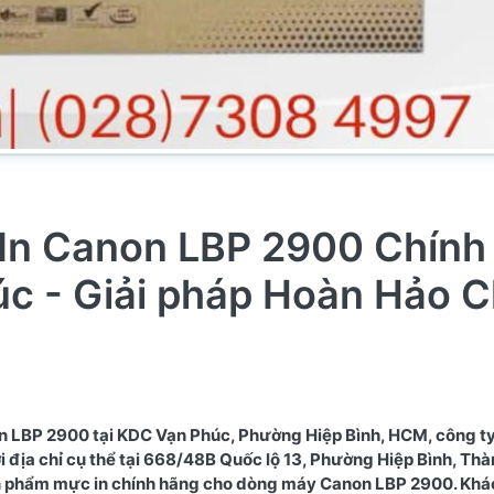
 In Canon LBP 2900 Chính
c - Giải pháp Hoàn Hảo 
n LBP 2900 tại KDC Vạn Phúc, Phường Hiệp Bình, HCM, công 
i địa chỉ cụ thể tại 668/48B Quốc lộ 13, Phường Hiệp Bình, Th
ản phẩm mực in chính hãng cho dòng máy Canon LBP 2900. Kh