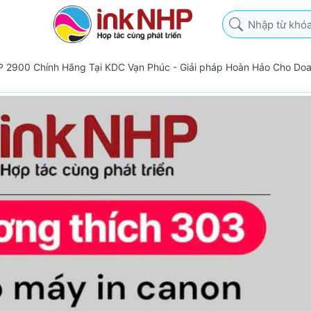
Nhập từ khóa tìm k
P 2900 Chính Hãng Tại KDC Vạn Phúc - Giải pháp Hoàn Hảo Cho Do