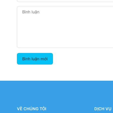
Bình luận mới
VỀ CHÚNG TÔI
DỊCH VỤ