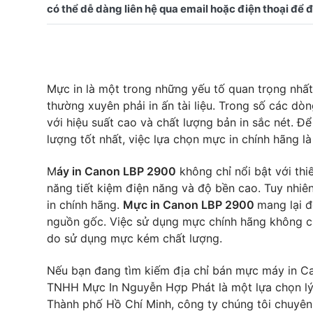
Mực in là một trong những yếu tố quan trọng nhất
thường xuyên phải in ấn tài liệu. Trong số các dò
với hiệu suất cao và chất lượng bản in sắc nét. 
lượng tốt nhất, việc lựa chọn mực in chính hãng là
M
áy in Canon LBP 2900
không chỉ nổi bật với th
năng tiết kiệm điện năng và độ bền cao. Tuy nhiê
in chính hãng.
Mực in Canon LBP 2900
mang lại đ
nguồn gốc. Việc sử dụng mực chính hãng không chỉ
do sử dụng mực kém chất lượng.
Nếu bạn đang tìm kiếm địa chỉ bán mực máy in C
TNHH Mực In Nguyễn Hợp Phát là một lựa chọn lý t
Thành phố Hồ Chí Minh, công ty chúng tôi chuyê